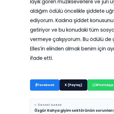
layık gören müzikseverlere ve jüri 
aldığım ödülü öncelikle şiddete u
ediyorum. Kadına şiddet konusunu 
getiriyor ve bu konudaki tüm sosyal 
vermeye çalışıyorum. Bu ödülü d
Elles’in elinden almak benim için ay
ifade etti.
Facebook
X (Paylaş)
WhatsApp
ÖNCEKI HABER
Özgür Kahya giyim sektörünün sorunları