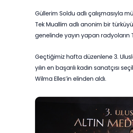
Güllerim Soldu adlı çalışmasıyla müz
Tek Muallim adlı anonim bir türküyü 
genelinde yayın yapan radyoların T
Geçtiğimiz hafta düzenlene 3. Ulusl
yılın en başarılı kadın sanatçısı s
Wilma Elles’in elinden aldı.