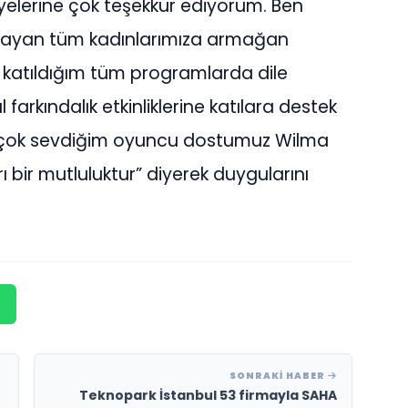
üyelerine çok teşekkür ediyorum. Ben
ğrayan tüm kadınlarımıza armağan
katıldığım tüm programlarda dile
farkındalık etkinliklerine katılara destek
e çok sevdiğim oyuncu dostumuz Wilma
rı bir mutluluktur” diyerek duygularını
SONRAKI HABER
Teknopark İstanbul 53 firmayla SAHA