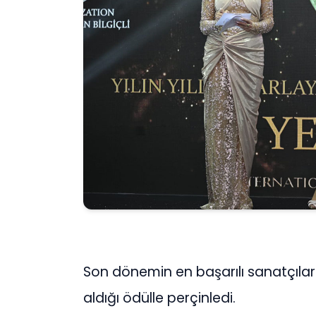
Son dönemin en başarılı sanatçıları
aldığı ödülle perçinledi.