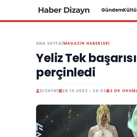
Gündem
Kültü
ANA SAYFA
/
MAGAZIN HABERLERI
Yeliz Tek başarısı
perçinledi
DIZAYN!
28.10.2022 - 20:02
2 DK OKUM