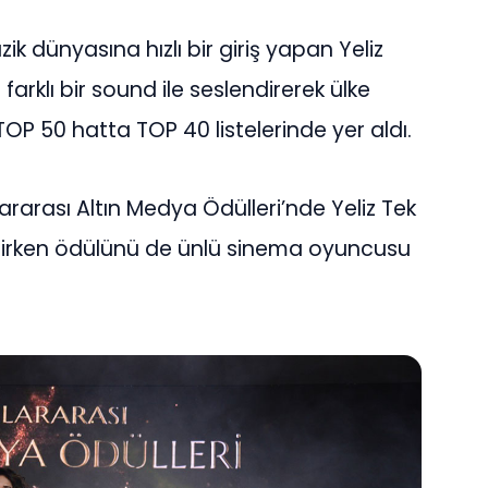
ik dünyasına hızlı bir giriş yapan Yeliz
farklı bir sound ile seslendirerek ülke
OP 50 hatta TOP 40 listelerinde yer aldı.
ararası Altın Medya Ödülleri’nde Yeliz Tek
eçilirken ödülünü de ünlü sinema oyuncusu