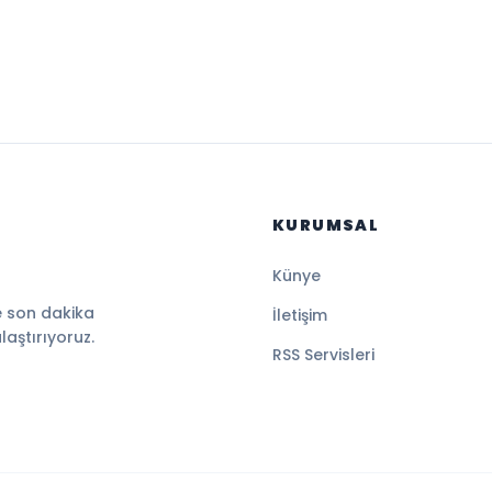
KURUMSAL
Künye
e son dakika
İletişim
ulaştırıyoruz.
RSS Servisleri