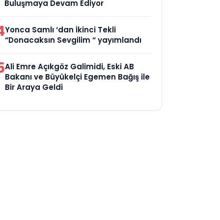
Buluşmaya Devam Ediyor
4
Yonca Samlı ‘dan İkinci Tekli
“Donacaksın Sevgilim “ yayımlandı
5
Ali Emre Açıkgöz Galimidi, Eski AB
Bakanı ve Büyükelçi Egemen Bağış ile
Bir Araya Geldi