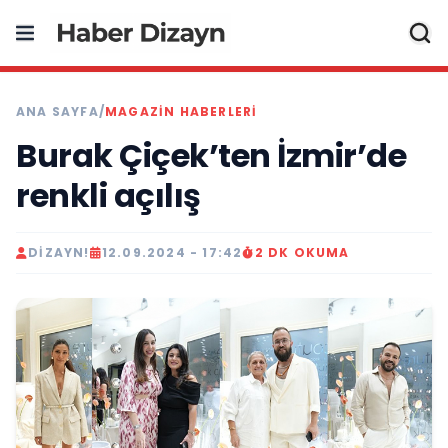
ANA SAYFA
/
MAGAZIN HABERLERI
Burak Çiçek’ten İzmir’de
renkli açılış
DIZAYN!
12.09.2024 - 17:42
2 DK OKUMA