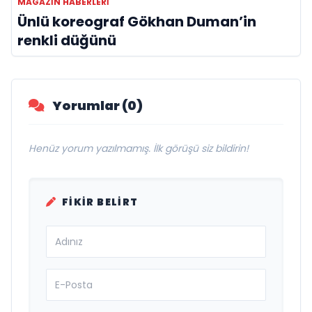
MAGAZIN HABERLERI
Ünlü koreograf Gökhan Duman’in
renkli düğünü
Yorumlar (0)
Henüz yorum yazılmamış. İlk görüşü siz bildirin!
FIKIR BELIRT