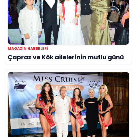
MAGAZIN HABERLERI
Çapraz ve Kök ailelerinin mutlu günü