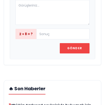
2 + 8 = ?
GÖNDER
🔥 Son Haberler