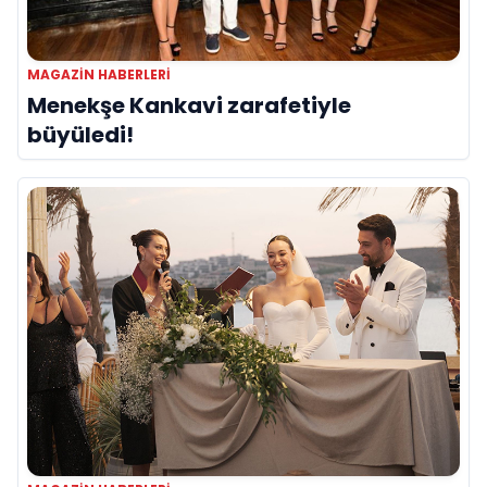
MAGAZIN HABERLERI
Menekşe Kankavi zarafetiyle
büyüledi!