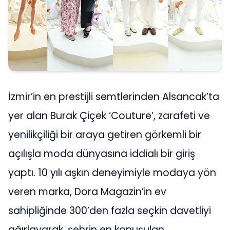
İzmir’in en prestijli semtlerinden Alsancak’ta
yer alan Burak Çiçek ‘Couture’, zarafeti ve
yenilikçiliği bir araya getiren görkemli bir
açılışla moda dünyasına iddialı bir giriş
yaptı. 10 yılı aşkın deneyimiyle modaya yön
veren marka, Dora Magazin’in ev
sahipliğinde 300’den fazla seçkin davetliyi
ağırlayarak, şehrin en konuşulan