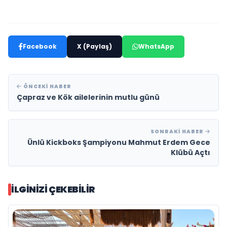
Facebook
X (Paylaş)
WhatsApp
ÖNCEKI HABER
Çapraz ve Kök ailelerinin mutlu günü
SONRAKI HABER
Ünlü Kickboks Şampiyonu Mahmut Erdem Gece
Klübü Açtı
İLGINIZI ÇEKEBILIR