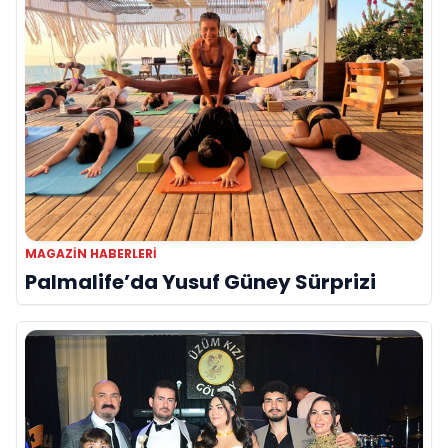
MAGAZIN HABERLERI
Palmalife’da Yusuf Güney Sürprizi