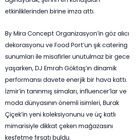
etkinliklerinden birine imza attı.
By Mira Concept Organizasyon’in göz alıcı
dekorasyonu ve Food Port’un şık catering
sunumları ile misafirler unutulmaz bir gece
yaşarken, DJ Emrah Göktaş’ın dinamik
performansı davete enerjik bir hava kattı.
İzmir’in tanınmış simaları, influencer’lar ve
moda dünyasının önemli isimleri, Burak
Çiçek’in yeni koleksiyonunu ve üç katlı
mimarisiyle dikkat çeken mağazasını
keşfetme fırsatı buldu.