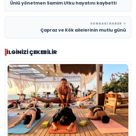
Ünlü yönetmen Samim Utku hayatını kaybetti
SONRAKI HABER
Çapraz ve Kök ailelerinin mutlu günü
İLGINIZI ÇEKEBILIR