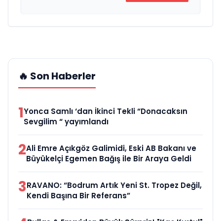
🔥 Son Haberler
1
Yonca Samlı ‘dan İkinci Tekli “Donacaksın
Sevgilim “ yayımlandı
2
Ali Emre Açıkgöz Galimidi, Eski AB Bakanı ve
Büyükelçi Egemen Bağış ile Bir Araya Geldi
3
RAVANO: “Bodrum Artık Yeni St. Tropez Değil,
Kendi Başına Bir Referans”