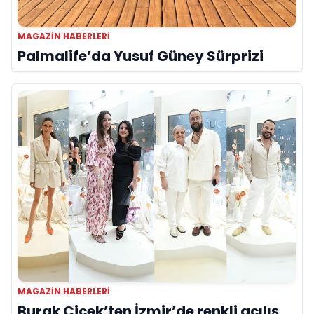
MAGAZIN HABERLERI
Palmalife’da Yusuf Güney Sürprizi
MAGAZIN HABERLERI
Burak Çiçek’ten İzmir’de renkli açılış