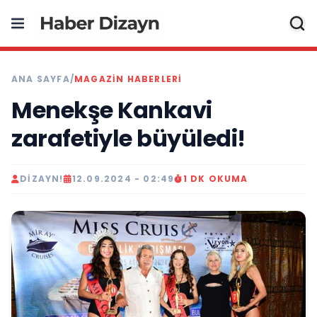
ANA SAYFA
/
MAGAZIN HABERLERI
Menekşe Kankavi
zarafetiyle büyüledi!
DIZAYN!
12.09.2024 - 02:49
1 DK OKUMA