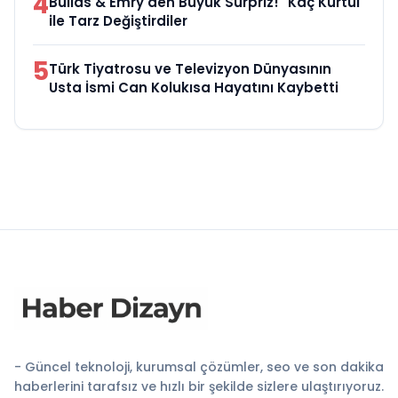
4
Bullas & Emry'den Büyük Sürpriz! "Kaç Kurtul"
ile Tarz Değiştirdiler
5
Türk Tiyatrosu ve Televizyon Dünyasının
Usta İsmi Can Kolukısa Hayatını Kaybetti
- Güncel teknoloji, kurumsal çözümler, seo ve son dakika
haberlerini tarafsız ve hızlı bir şekilde sizlere ulaştırıyoruz.