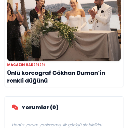
MAGAZIN HABERLERI
Ünlü koreograf Gökhan Duman’in
renkli düğünü
Yorumlar (0)
Henüz yorum yazılmamış. İlk görüşü siz bildirin!