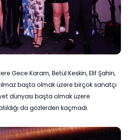
re Gece Karam, Betül Keskin, Elif Şahin,
Yılmaz başta olmak üzere birçok sanatçı
emiyet dünyası başta olmak üzere
katıldığı da gözlerden kaçmadı.