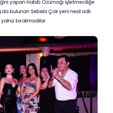
iğini yapan Habib Özümağı işletmeciliğe
ğ’da bulunan Sebebi Çok yeni nesil adlı
 yalnız bırakmadılar.