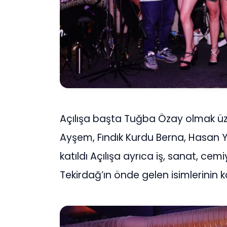
Açılışa başta Tuğba Özay olmak üze
Ayşem, Fındık Kurdu Berna, Hasan 
katıldı Açılışa ayrıca iş, sanat, c
Tekirdağ’ın önde gelen isimlerinin 