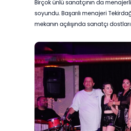
Birçok ünlü sanatçının da menajerl
soyundu. Başarılı menajeri Tekirda
mekanın açılışında sanatçı dostları