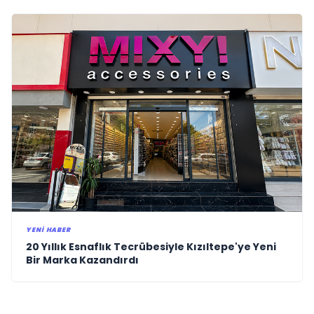
YENI HABER
20 Yıllık Esnaflık Tecrübesiyle Kızıltepe'ye Yeni
Bir Marka Kazandırdı