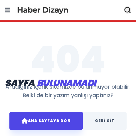
404
SAYFA
BULUNAMADI
Aradığınız içerik sitemizde bulunmuyor olabilir.
Belki de bir yazım yanlışı yaptınız?
ANA SAYFAYA DÖN
GERI GIT