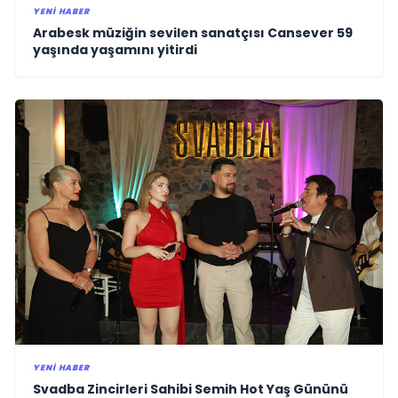
YENI HABER
Arabesk müziğin sevilen sanatçısı Cansever 59
yaşında yaşamını yitirdi
YENI HABER
Svadba Zincirleri Sahibi Semih Hot Yaş Gününü