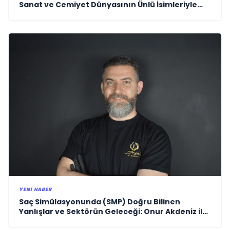
Sanat ve Cemiyet Dünyasının Ünlü İsimleriyle
Kutladı!
YENI HABER
Saç Simülasyonunda (SMP) Doğru Bilinen
Yanlışlar ve Sektörün Geleceği: Onur Akdeniz ile
Özel Röportaj