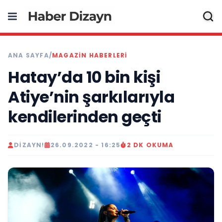
ANA SAYFA
/
MAGAZIN HABERLERI
Hatay’da 10 bin kişi
Atiye’nin şarkılarıyla
kendilerinden geçti
DIZAYN!
26.09.2022 - 16:25
2 DK OKUMA