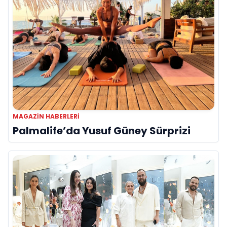
MAGAZIN HABERLERI
Palmalife’da Yusuf Güney Sürprizi