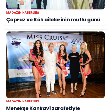
MAGAZIN HABERLERI
Çapraz ve Kök ailelerinin mutlu günü
MAGAZIN HABERLERI
Menekşe Kankavi zarafetiyle