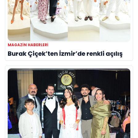
MAGAZIN HABERLERI
Burak Çiçek’ten İzmir’de renkli açılış