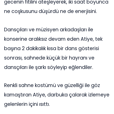
gecenin fitilini ateşleyerek, iki saat boyunca
ne coşkusunu düşürdü ne de enerjisini.
Dansçıları ve müzisyen arkadaşları ile
konserine aralıksız devam eden Atiye, tek
başına 2 dakikalık kısa bir dans gösterisi
sonrası, sahnede küçük bir hayranı ve
dansçıları ile şarkı söyleyip eğlendiler.
Renkli sahne kostümü ve güzelliği ile göz
kamaştıran Atiye, darbuka çalarak izlemeye
gelenlerin içini ısıttı.