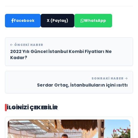
Facebook
X (Paylaş)
WhatsApp
ÖNCEKI HABER
2022 Yılı Güncel İstanbul Kombi Fiyatları Ne
Kadar?
SONRAKI HABER
Serdar Ortaç, İstanbulluların içini ısıttı
İLGINIZI ÇEKEBILIR