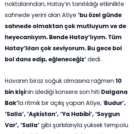
noktalarından, Hatay’ın tanıtıldığı etkinlikte
sahnede yerini alan Atiye
‘bu özel günde
sahnede olmaktan çok mutluyum ve de
heyecanlıyım. Bende Hatay’lıyım. Tüm
Hatay’lıları çok seviyorum. Bu gece bol
bol dans edip, eğleneceğiz’
dedi.
Havanın biraz soğuk olmasına rağmen
10
bin kişi
nin izlediği konsere son hiti
Dalgana
Bak’
la ritmik bir açılış yapan Atiye, ‘
Budur’,
‘Salla’, ‘Aşkistan’, ‘Ya Habibi’, ‘Soygun
Var’, ‘Salla’
gibi şarkılarıyla yüksek tempolu