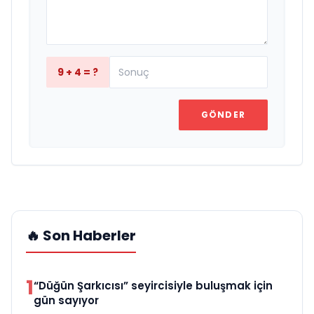
9 + 4 = ?
GÖNDER
🔥 Son Haberler
1
“Düğün Şarkıcısı” seyircisiyle buluşmak için
gün sayıyor