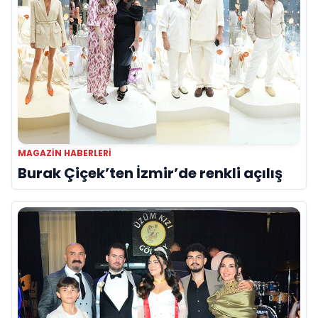
MAGAZIN HABERLERI
Burak Çiçek’ten İzmir’de renkli açılış