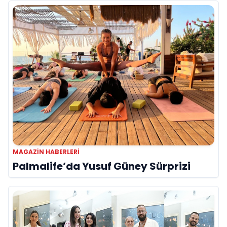
MAGAZIN HABERLERI
Palmalife’da Yusuf Güney Sürprizi