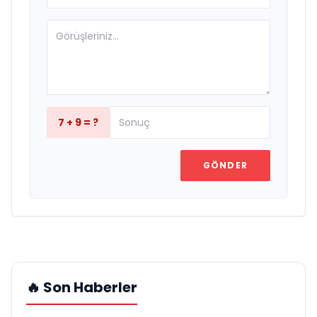
7 + 9 = ?
GÖNDER
🔥 Son Haberler