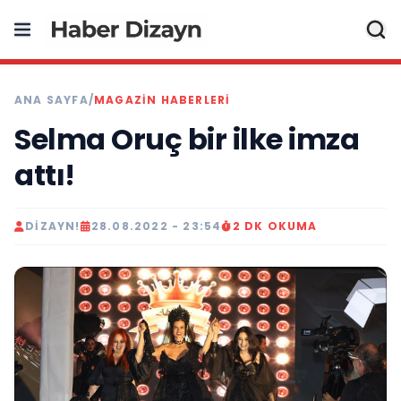
ANA SAYFA
/
MAGAZIN HABERLERI
Selma Oruç bir ilke imza
attı!
DIZAYN!
28.08.2022 - 23:54
2 DK OKUMA