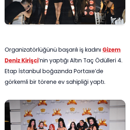
Organizatörlüğünü başarılı iş kadını
Gizem
Deniz Kirişci
’nin yaptığı Altın Taç Ödülleri 4.
Etap İstanbul boğazında Portaxe’de
görkemli bir törene ev sahipliği yaptı.