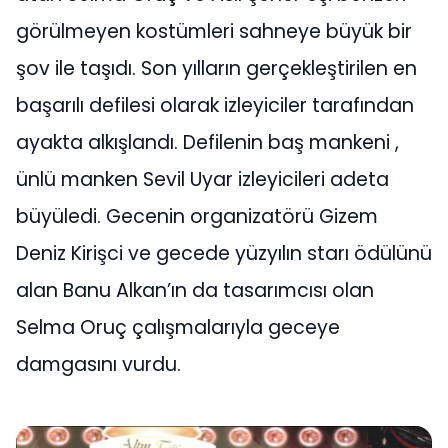
görülmeyen kostümleri sahneye büyük bir
şov ile taşıdı. Son yılların gerçekleştirilen en
başarılı defilesi olarak izleyiciler tarafından
ayakta alkışlandı. Defilenin baş mankeni ,
ünlü manken Sevil Uyar izleyicileri adeta
büyüledi. Gecenin organizatörü Gizem
Deniz Kirişci ve gecede yüzyılın starı ödülünü
alan Banu Alkan’ın da tasarımcısı olan
Selma Oruç çalışmalarıyla geceye
damgasını vurdu.