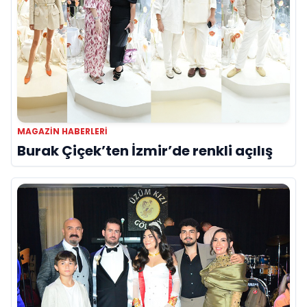
MAGAZIN HABERLERI
Burak Çiçek’ten İzmir’de renkli açılış