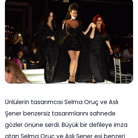
Ünlülerin tasarımcısı Selma Oruç ve Aslı
Şener benzersiz tasarımlarını sahnede
gözler önüne serdi. Büyük bir defileye imza
atan Selma Oruç ve Aslı Şener eşi benzeri