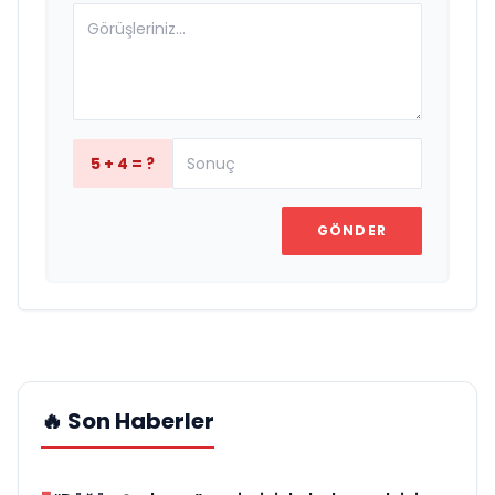
5 + 4 = ?
GÖNDER
🔥 Son Haberler