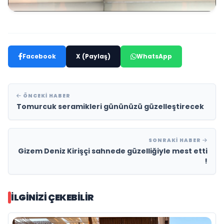
Facebook
X (Paylaş)
WhatsApp
ÖNCEKI HABER
Tomurcuk seramikleri gününüzü güzelleştirecek
SONRAKI HABER
Gizem Deniz Kirişçi sahnede güzelliğiyle mest etti
!
İLGINIZI ÇEKEBILIR