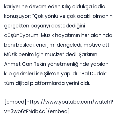
kariyerine devam eden Kılıç oldukça iddialı
konuşuyor; “Çok yönlü ve çok odaklı olmanın
gerçekten başarıyı desteklediğini
düşünüyorum. Müzik hayatımın her alanında
beni besledi, enerjimi dengeledi, motive etti.
Müzik benim için mucize” dedi. Şarkının
Ahmet Can Tekin yönetmenliğinde yapılan
klip çekimleri ise Şile’de yapıldı. ‘Bal Dudak’
tüm dijital platformlarda yerini aldı.
[embed]https://www.youtube.com/watch?
v=3wb6tFNdbAc[/embed]