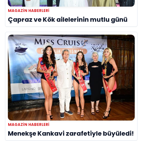
MAGAZIN HABERLERI
Çapraz ve Kök ailelerinin mutlu günü
MAGAZIN HABERLERI
Menekşe Kankavi zarafetiyle büyüledi!