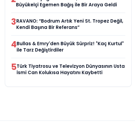
Büyükelçi Egemen Bağış ile Bir Araya Geldi
3
RAVANO: “Bodrum Artık Yeni St. Tropez Değil,
Kendi Başına Bir Referans”
4
Bullas & Emry'den Büyük Sürpriz! "Kaç Kurtul"
ile Tarz Değiştirdiler
5
Türk Tiyatrosu ve Televizyon Dünyasının Usta
İsmi Can Kolukısa Hayatını Kaybetti