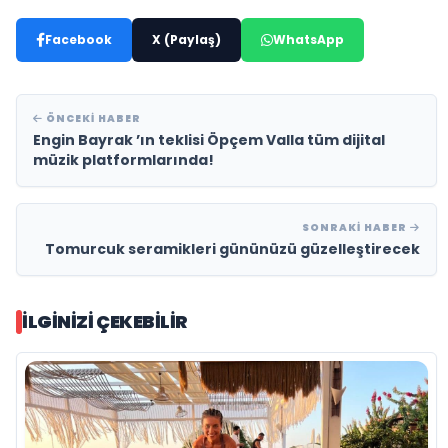
Facebook
X (Paylaş)
WhatsApp
ÖNCEKI HABER
Engin Bayrak ’ın teklisi Öpçem Valla tüm dijital
müzik platformlarında!
SONRAKI HABER
Tomurcuk seramikleri gününüzü güzelleştirecek
İLGINIZI ÇEKEBILIR