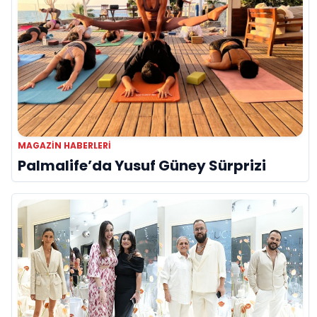
MAGAZIN HABERLERI
Palmalife’da Yusuf Güney Sürprizi