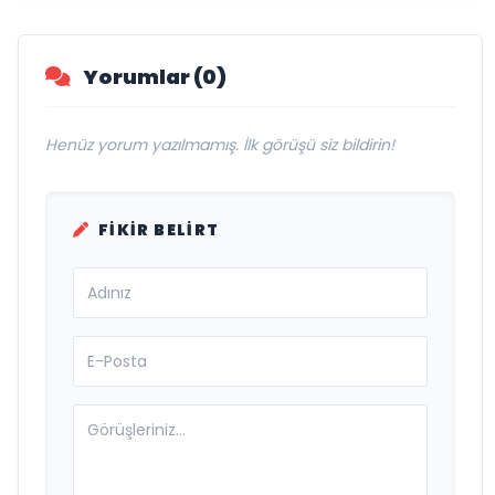
Yorumlar (0)
Henüz yorum yazılmamış. İlk görüşü siz bildirin!
FIKIR BELIRT