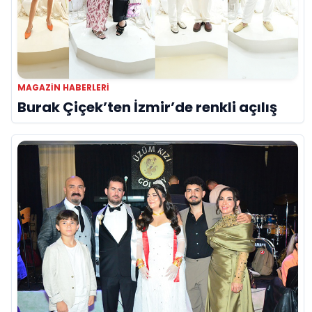
MAGAZIN HABERLERI
Burak Çiçek’ten İzmir’de renkli açılış