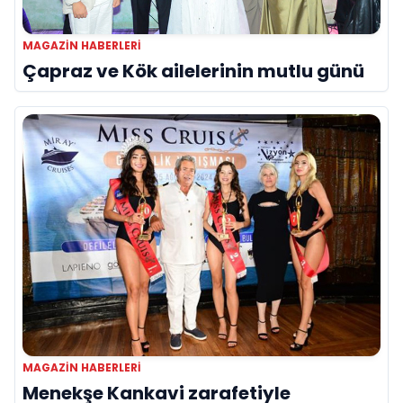
MAGAZIN HABERLERI
Çapraz ve Kök ailelerinin mutlu günü
MAGAZIN HABERLERI
Menekşe Kankavi zarafetiyle