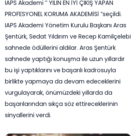
IAPS Akademi ‘’ YILIN EN İYİ ÇIKIŞ YAPAN
PROFESYONEL KORUMA AKADEMİSİ “seçildi.
IAPS Akademi Yönetim Kurulu Başkanı Aras
Şentürk, Sedat Yıldırım ve Recep Kamilçelebi
sahnede ödüllerini aldılar. Aras Şentürk
sahnede yaptığı konuşma ile uzun yıllardır
bu işi yaptıklarını ve başarılı kadrosuyla
birlikte yapmaya da devam edeceklerini
vurgulayarak, önümüzdeki yıllarda da
başarılarından sıkça söz ettireceklerinin
sinyallerini verdi.