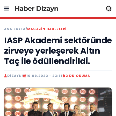
ANA SAYFA
/
MAGAZIN HABERLERI
IASP Akademi sektöründe
zirveye yerleşerek Altın
Taç ile ödüllendirildi.
DIZAYN!
10.09.2022 - 23:51
2 DK OKUMA