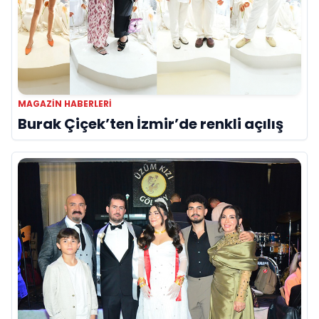
MAGAZIN HABERLERI
Burak Çiçek’ten İzmir’de renkli açılış