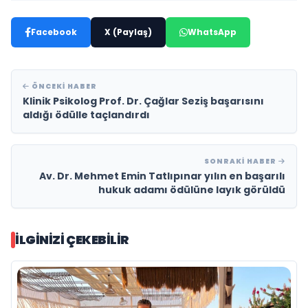
Facebook
X (Paylaş)
WhatsApp
ÖNCEKI HABER
Klinik Psikolog Prof. Dr. Çağlar Seziş başarısını
aldığı ödülle taçlandırdı
SONRAKI HABER
Av. Dr. Mehmet Emin Tatlıpınar yılın en başarılı
hukuk adamı ödülüne layık görüldü
İLGINIZI ÇEKEBILIR