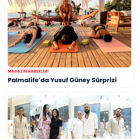
MAGAZIN HABERLERI
Palmalife’da Yusuf Güney Sürprizi