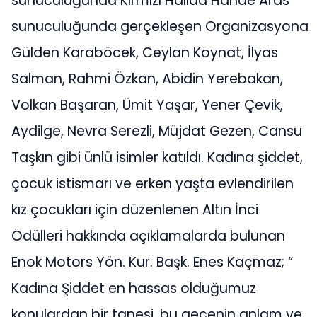
sunuculuğunda Kırmızı Halıda Hande Aras
sunuculuğunda gerçekleşen Organizasyona
Gülden Karaböcek, Ceylan Koynat, İlyas
Salman, Rahmi Özkan, Abidin Yerebakan,
Volkan Başaran, Ümit Yaşar, Yener Çevik,
Aydilge, Nevra Serezli, Müjdat Gezen, Cansu
Taşkın gibi ünlü isimler katıldı. Kadına şiddet,
çocuk istismarı ve erken yaşta evlendirilen
kız çocukları için düzenlenen Altın İnci
Ödülleri hakkında açıklamalarda bulunan
Enok Motors Yön. Kur. Başk. Enes Kaçmaz; “
Kadına Şiddet en hassas olduğumuz
konulardan bir tanesi, bu gecenin anlam ve