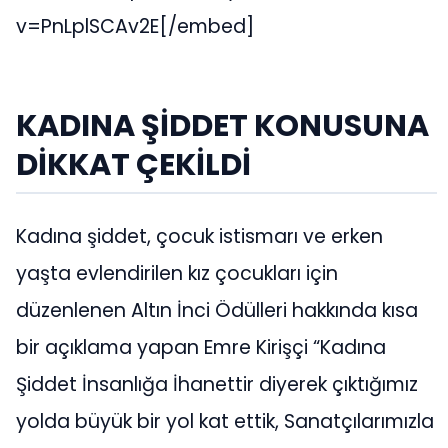
v=PnLplSCAv2E[/embed]
KADINA ŞİDDET KONUSUNA
DİKKAT ÇEKİLDİ
Kadına şiddet, çocuk istismarı ve erken
yaşta evlendirilen kız çocukları için
düzenlenen Altın İnci Ödülleri hakkında kısa
bir açıklama yapan Emre Kirişçi “Kadına
Şiddet İnsanlığa İhanettir diyerek çıktığımız
yolda büyük bir yol kat ettik, Sanatçılarımızla