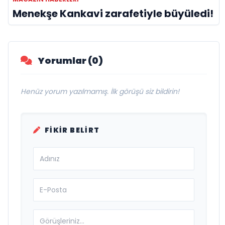
Menekşe Kankavi zarafetiyle büyüledi!
Yorumlar (0)
Henüz yorum yazılmamış. İlk görüşü siz bildirin!
FIKIR BELIRT