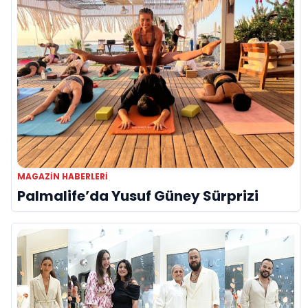
MAGAZIN HABERLERI
Palmalife’da Yusuf Güney Sürprizi