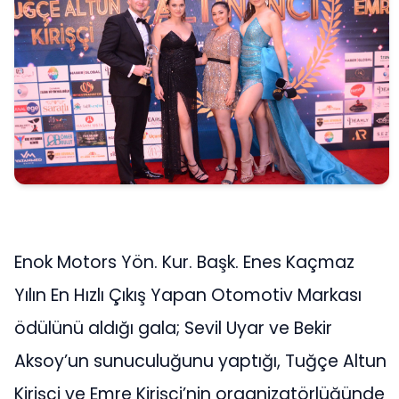
Enok Motors Yön. Kur. Başk. Enes Kaçmaz
Yılın En Hızlı Çıkış Yapan Otomotiv Markası
ödülünü aldığı gala; Sevil Uyar ve Bekir
Aksoy’un sunuculuğunu yaptığı, Tuğçe Altun
Kirişçi ve Emre Kirişçi’nin organizatörlüğünde