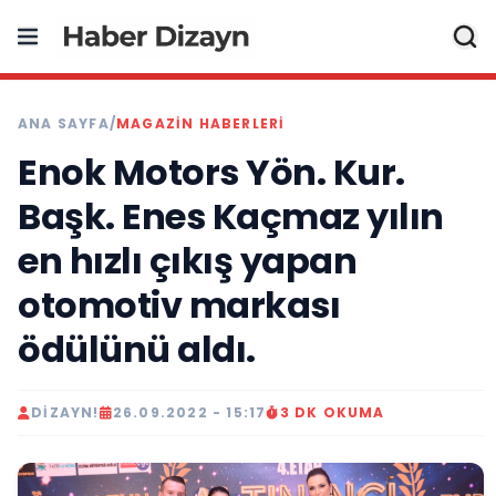
ANA SAYFA
/
MAGAZIN HABERLERI
Enok Motors Yön. Kur.
Başk. Enes Kaçmaz yılın
en hızlı çıkış yapan
otomotiv markası
ödülünü aldı.
DIZAYN!
26.09.2022 - 15:17
3 DK OKUMA