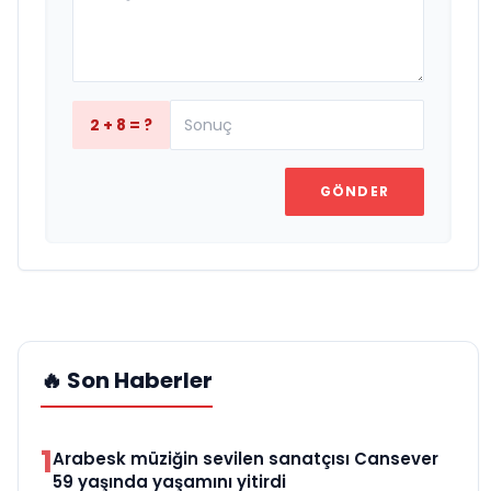
2 + 8 = ?
GÖNDER
🔥 Son Haberler
1
Arabesk müziğin sevilen sanatçısı Cansever
59 yaşında yaşamını yitirdi