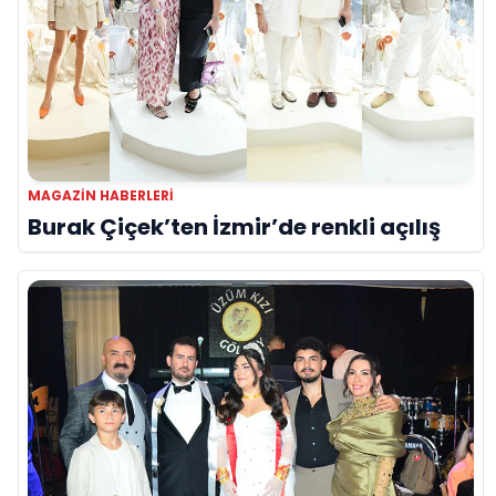
MAGAZIN HABERLERI
Burak Çiçek’ten İzmir’de renkli açılış