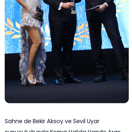
Sahne de Bekir Aksoy ve Sevil Uyar