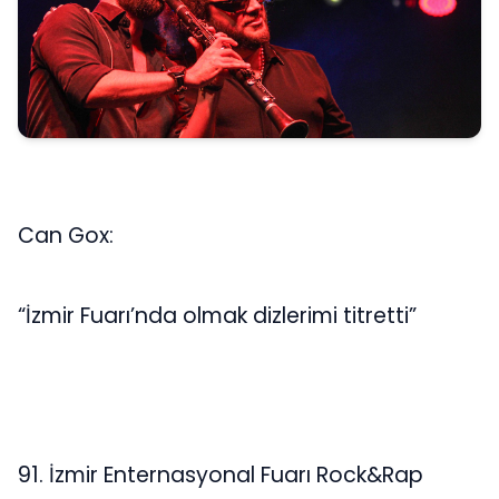
Can Gox:
“İzmir Fuarı’nda olmak dizlerimi titretti”
91. İzmir Enternasyonal Fuarı Rock&Rap