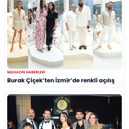
MAGAZIN HABERLERI
Burak Çiçek’ten İzmir’de renkli açılış