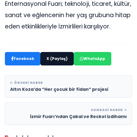
Enternasyonal Fuarı; teknoloji, ticaret, kültür,
sanat ve eğlencenin her yaş grubuna hitap
eden etkinlikleriyle İzmirlileri karşılıyor.
Facebook
X (Paylaş)
WhatsApp
ÖNCEKI HABER
Altın Koza’da “Her çocuk bir fidan” projesi
SONRAKI HABER
İzmir Fuarı’ndan Çakal ve Reckol izdihamı