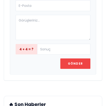
4 + 4 = ?
GÖNDER
🔥 Son Haberler