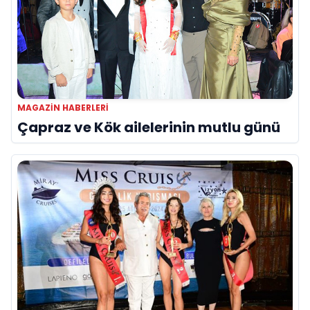
MAGAZIN HABERLERI
Çapraz ve Kök ailelerinin mutlu günü