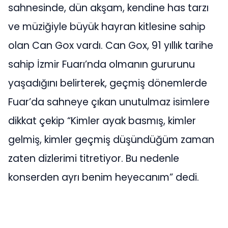
sahnesinde, dün akşam, kendine has tarzı
ve müziğiyle büyük hayran kitlesine sahip
olan Can Gox vardı. Can Gox, 91 yıllık tarihe
sahip İzmir Fuarı’nda olmanın gururunu
yaşadığını belirterek, geçmiş dönemlerde
Fuar’da sahneye çıkan unutulmaz isimlere
dikkat çekip “Kimler ayak basmış, kimler
gelmiş, kimler geçmiş düşündüğüm zaman
zaten dizlerimi titretiyor. Bu nedenle
konserden ayrı benim heyecanım” dedi.