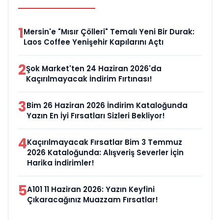
1
Mersin'e "Mısır Çölleri" Temalı Yeni Bir Durak:
Laos Coffee Yenişehir Kapılarını Açtı
2
Şok Market'ten 24 Haziran 2026'da
Kaçırılmayacak İndirim Fırtınası!
3
Bim 26 Haziran 2026 İndirim Kataloğunda
Yazın En İyi Fırsatları Sizleri Bekliyor!
4
Kaçırılmayacak Fırsatlar Bim 3 Temmuz
2026 Kataloğunda: Alışveriş Severler İçin
Harika İndirimler!
5
A101 11 Haziran 2026: Yazın Keyfini
Çıkaracağınız Muazzam Fırsatlar!