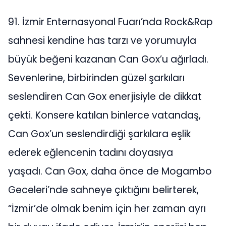
91. İzmir Enternasyonal Fuarı’nda Rock&Rap
sahnesi kendine has tarzı ve yorumuyla
büyük beğeni kazanan Can Gox’u ağırladı.
Sevenlerine, birbirinden güzel şarkıları
seslendiren Can Gox enerjisiyle de dikkat
çekti. Konsere katılan binlerce vatandaş,
Can Gox’un seslendirdiği şarkılara eşlik
ederek eğlencenin tadını doyasıya
yaşadı. Can Gox, daha önce de Mogambo
Geceleri’nde sahneye çıktığını belirterek,
“İzmir’de olmak benim için her zaman ayrı