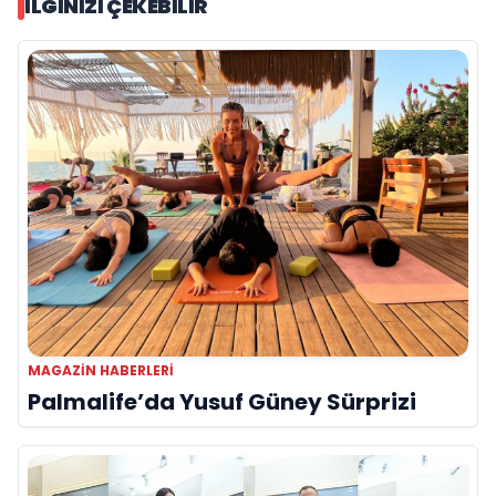
İLGINIZI ÇEKEBILIR
MAGAZIN HABERLERI
Palmalife’da Yusuf Güney Sürprizi