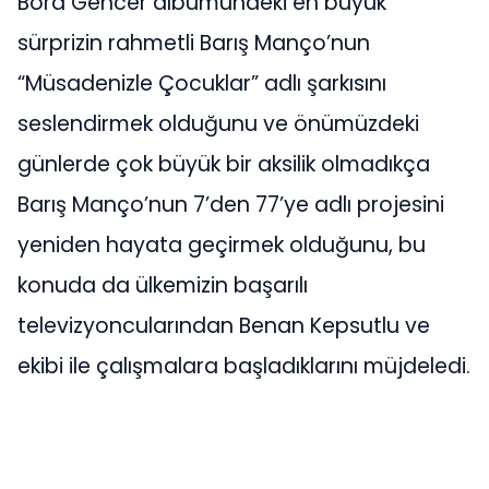
Bora Gencer albümündeki en büyük
sürprizin rahmetli Barış Manço’nun
“Müsadenizle Çocuklar” adlı şarkısını
seslendirmek olduğunu ve önümüzdeki
günlerde çok büyük bir aksilik olmadıkça
Barış Manço’nun 7’den 77’ye adlı projesini
yeniden hayata geçirmek olduğunu, bu
konuda da ülkemizin başarılı
televizyoncularından Benan Kepsutlu ve
ekibi ile çalışmalara başladıklarını müjdeledi.