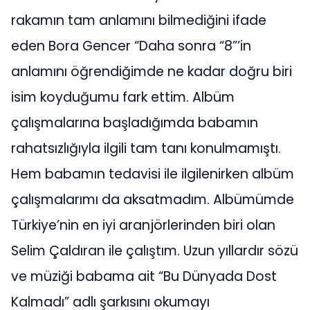
rakamın tam anlamını bilmediğini ifade
eden Bora Gencer “Daha sonra “8”’in
anlamını öğrendiğimde ne kadar doğru biri
isim koyduğumu fark ettim. Albüm
çalışmalarına başladığımda babamın
rahatsızlığıyla ilgili tam tanı konulmamıştı.
Hem babamın tedavisi ile ilgilenirken albüm
çalışmalarımı da aksatmadım. Albümümde
Türkiye’nin en iyi aranjörlerinden biri olan
Selim Çaldıran ile çalıştım. Uzun yıllardır sözü
ve müziği babama ait “Bu Dünyada Dost
Kalmadı” adlı şarkısını okumayı