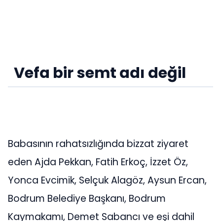
Vefa bir semt adı değil
Babasının rahatsızlığında bizzat ziyaret
eden Ajda Pekkan, Fatih Erkoç, İzzet Öz,
Yonca Evcimik, Selçuk Alagöz, Aysun Ercan,
Bodrum Belediye Başkanı, Bodrum
Kaymakamı, Demet Sabancı ve eşi dahil