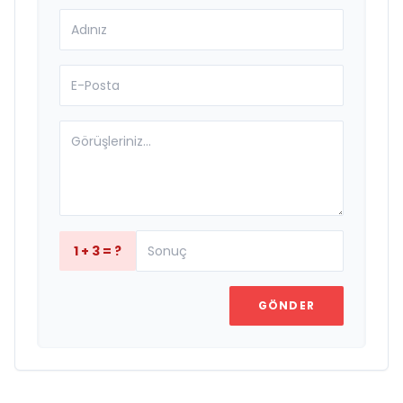
1 + 3 = ?
GÖNDER