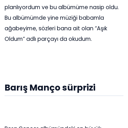
planlıyordum ve bu albümüme nasip oldu.
Bu albümümde yine müziği babamla
ağabeyime, sözleri bana ait olan “Aşık
Oldum” adlı parçayı da okudum.
Barış Manço sürprizi