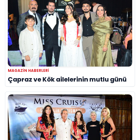
MAGAZIN HABERLERI
Çapraz ve Kök ailelerinin mutlu günü