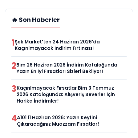
🔥 Son Haberler
1
Şok Market'ten 24 Haziran 2026'da
Kaçırılmayacak İndirim Fırtınası!
2
Bim 26 Haziran 2026 İndirim Kataloğunda
Yazın En İyi Fırsatları Sizleri Bekliyor!
3
Kaçırılmayacak Fırsatlar Bim 3 Temmuz
2026 Kataloğunda: Alışveriş Severler İçin
Harika İndirimler!
4
A101 11 Haziran 2026: Yazın Keyfini
Çıkaracağınız Muazzam Fırsatlar!