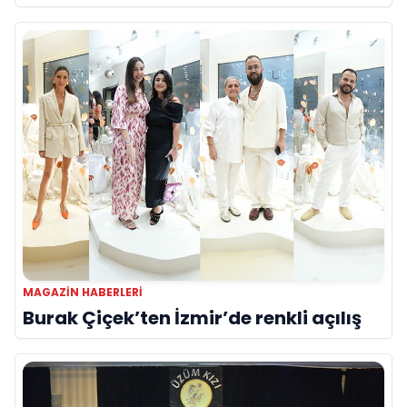
MAGAZIN HABERLERI
Burak Çiçek’ten İzmir’de renkli açılış