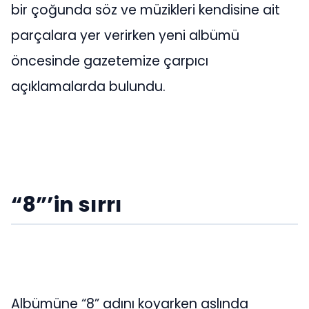
bir çoğunda söz ve müzikleri kendisine ait
parçalara yer verirken yeni albümü
öncesinde gazetemize çarpıcı
açıklamalarda bulundu.
“8”’in sırrı
Albümüne “8” adını koyarken aslında