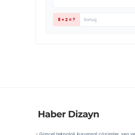
8 + 2 = ?
- Güncel teknoloji, kurumsal çözümler, seo v