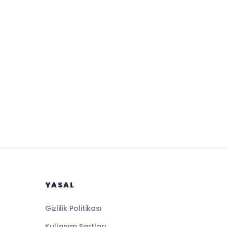
YASAL
Gizlilik Politikası
Kullanım Şartları