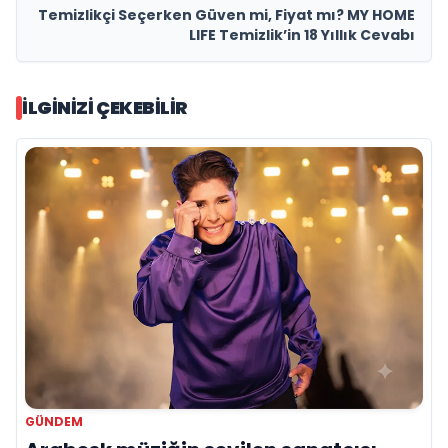
Temizlikçi Seçerken Güven mi, Fiyat mı? MY HOME
LIFE Temizlik’in 18 Yıllık Cevabı
İLGINIZI ÇEKEBILIR
GÜNDEM