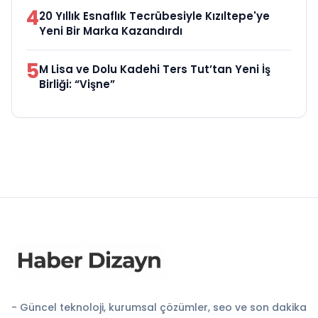
4
20 Yıllık Esnaflık Tecrübesiyle Kızıltepe'ye
Yeni Bir Marka Kazandırdı
5
M Lisa ve Dolu Kadehi Ters Tut’tan Yeni İş
Birliği: “Vişne”
- Güncel teknoloji, kurumsal çözümler, seo ve son dakika