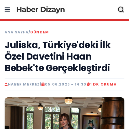
ANA SAYFA
/
GÜNDEM
Juliska, Türkiye'deki İlk
Özel Davetini Haan
Bebek'te Gerçekleştirdi
HABER MERKEZI
05.06.2026 - 14:30
1 DK OKUMA