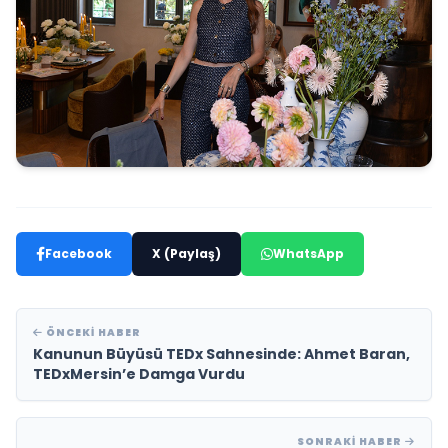
Facebook
X (Paylaş)
WhatsApp
ÖNCEKI HABER
Kanunun Büyüsü TEDx Sahnesinde: Ahmet Baran,
TEDxMersin’e Damga Vurdu
SONRAKI HABER