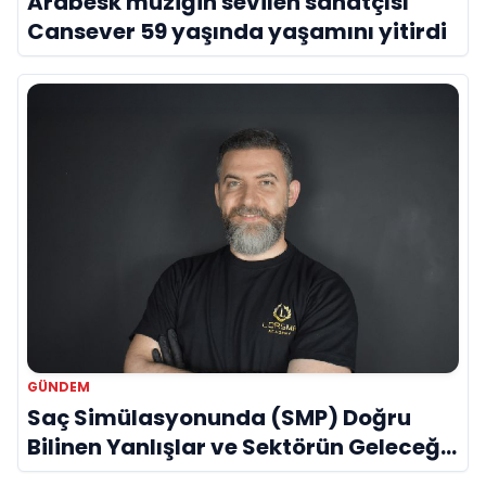
Arabesk müziğin sevilen sanatçısı
Cansever 59 yaşında yaşamını yitirdi
GÜNDEM
Saç Simülasyonunda (SMP) Doğru
Bilinen Yanlışlar ve Sektörün Geleceği:
Onur Akdeniz ile Özel Röportaj