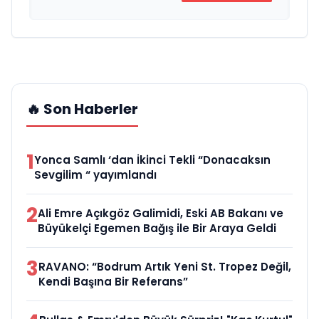
🔥 Son Haberler
1
Yonca Samlı ‘dan İkinci Tekli “Donacaksın
Sevgilim “ yayımlandı
2
Ali Emre Açıkgöz Galimidi, Eski AB Bakanı ve
Büyükelçi Egemen Bağış ile Bir Araya Geldi
3
RAVANO: “Bodrum Artık Yeni St. Tropez Değil,
Kendi Başına Bir Referans”