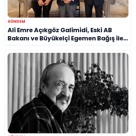
GÜNDEM
Ali Emre Açıkgöz Galimidi, Eski AB
Bakanı ve Büyükelçi Egemen Bağış ile
Bir Araya Geldi