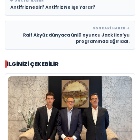
ÖNCEKI HABER
Antifriz nedir? Antifriz Ne İşe Yarar?
SONRAKI HABER
Raif Akyüz dünyaca ünlü oyuncu Jack Ilco’yu
programında ağırladı.
İLGINIZI ÇEKEBILIR