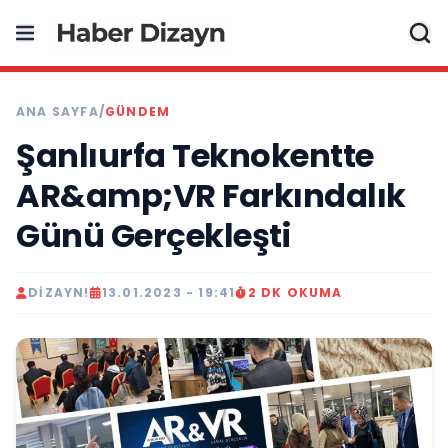
ANA SAYFA
/
GÜNDEM
Şanlıurfa Teknokentte
AR&amp;VR Farkındalık
Günü Gerçekleşti
DIZAYN!
13.01.2023 - 19:41
2 DK OKUMA