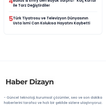
4
Bullas & Emry'den Büyük Sürpriz! "Kaç Kurtul"
ile Tarz Değiştirdiler
5
Türk Tiyatrosu ve Televizyon Dünyasının
Usta İsmi Can Kolukısa Hayatını Kaybetti
- Güncel teknoloji, kurumsal çözümler, seo ve son dakika
haberlerini tarafsız ve hızlı bir şekilde sizlere ulaştırıyoruz.