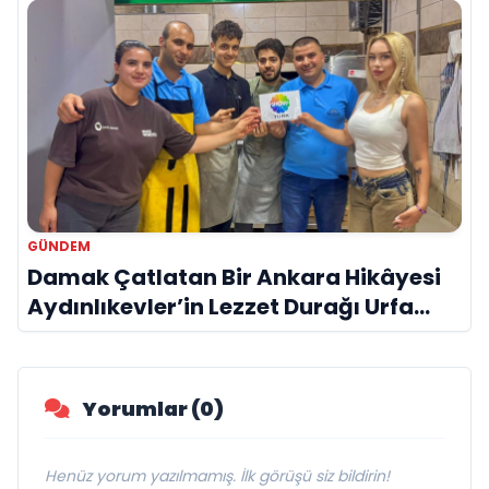
GÜNDEM
Damak Çatlatan Bir Ankara Hikâyesi
Aydınlıkevler’in Lezzet Durağı Urfa
Damak
Yorumlar (0)
Henüz yorum yazılmamış. İlk görüşü siz bildirin!