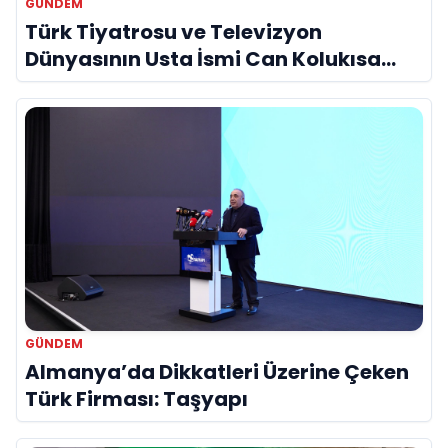
GÜNDEM
Türk Tiyatrosu ve Televizyon
Dünyasının Usta İsmi Can Kolukısa
Hayatını Kaybetti
GÜNDEM
Almanya’da Dikkatleri Üzerine Çeken
Türk Firması: Taşyapı