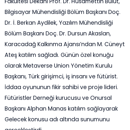
Fakültesi Dekanı Prof. Dr. Hüsamettin Bulut,
Bilgisayar Mühendisliği Bölüm Başkanı Doç.
Dr. İ. Berkan Aydilek, Yazılım Mühendisliği
Bölüm Başkanı Doç. Dr. Dursun Akaslan,
Karacadağ Kalkınma Ajansı’ndan M. Cüneyt
Ateş katılım sağladı. Günün özel konuğu
olarak Metaverse Union Yönetim Kurulu
Başkanı, Türk girişimci, iş insanı ve fütürist.
İddaa oyununun fikir sahibi ve proje lideri.
Fütüristler Derneği kurucusu ve Onursal
Başkanı Alphan Manas katılım sağlayarak
Gelecek konusu adı altında sunumunu