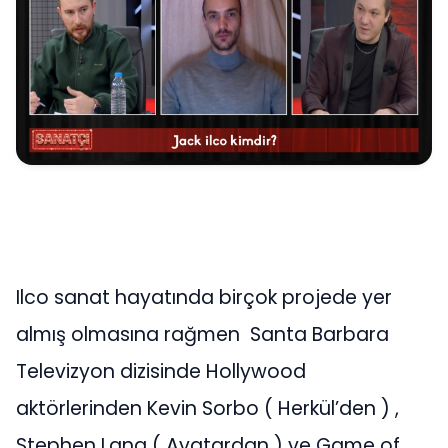
Ilco sanat hayatında birçok projede yer
almış olmasına rağmen Santa Barbara
Televizyon dizisinde Hollywood
aktörlerinden Kevin Sorbo ( Herkül’den ) ,
Stephen Lang ( Avatardan ) ve Game of