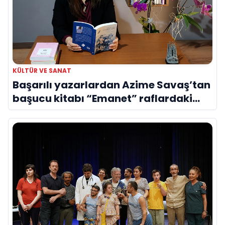
KÜLTÜR VE SANAT
Başarılı yazarlardan Azime Savaş’tan
başucu kitabı “Emanet” raflardaki
yerini aldı