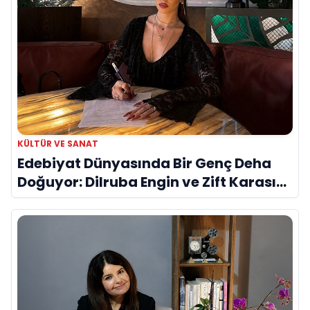
KÜLTÜR VE SANAT
Edebiyat Dünyasında Bir Genç Deha
Doğuyor: Dilruba Engin ve Zift Karası
Evreni ‘AVENOİR’