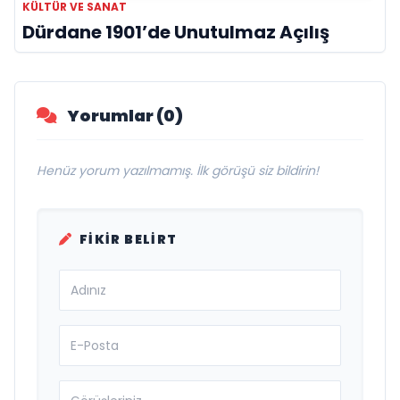
KÜLTÜR VE SANAT
Dürdane 1901’de Unutulmaz Açılış
Yorumlar (0)
Henüz yorum yazılmamış. İlk görüşü siz bildirin!
FIKIR BELIRT