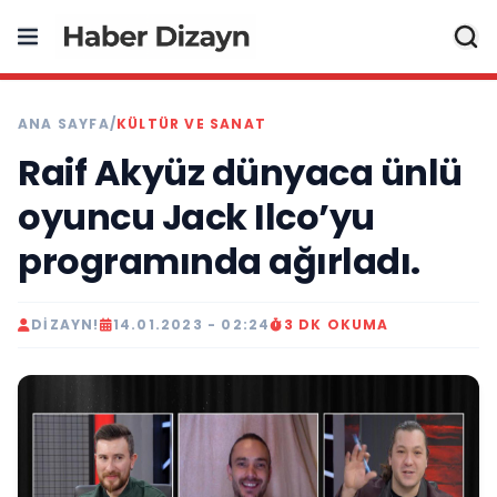
ANA SAYFA
/
KÜLTÜR VE SANAT
Raif Akyüz dünyaca ünlü
oyuncu Jack Ilco’yu
programında ağırladı.
DIZAYN!
14.01.2023 - 02:24
3 DK OKUMA