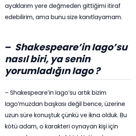
ayaklarım yere değmeden gittiğimi itiraf
edebilirim, ama bunu size kanıtlayamam.
–
Shakespeare’in Iago’su
nasıl biri, ya senin
yorumladığın Iago ?
– Shakespeare’in Iago’su artık bizim
Iago’muzdan başkası değil bence, üzerine
uzun süre konuştuk çünkü ve ikna olduk. Bu
kötü adam, o karakteri oynayan kişi için