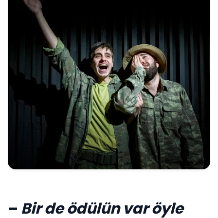
–
Bir de ödülün var öyle