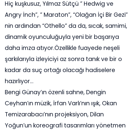
Hiç kuşkusuz, Yılmaz Sütçü ” Hedwig ve
Angry İnch”, ” Maraton”, “Olağan İçi Bir Gezi”
nin ardından “Othello” da da, sıcak, samimi,
dinamik oyunculuğuyla yeni bir başarıya
daha imza atıyor.Özellikle fuayede neşeli
şarkılarıyla izleyiciyi az sonra tanık ve bir o
kadar da suç ortağı olacağı hadiselere
hazırlıyor…
Bengi Günay’ın özenli sahne, Dengin
Ceyhan’ın müzik, İrfan Varlı’nın ışık, Okan
Temizarabacı’nın projeksiyon, Dilan
Yoğun’un koreografi tasarımları yönetmen