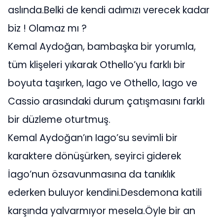
aslında.Belki de kendi adımızı verecek kadar
biz ! Olamaz mı ?
Kemal Aydoğan, bambaşka bir yorumla,
tüm klişeleri yıkarak Othello’yu farklı bir
boyuta taşırken, Iago ve Othello, Iago ve
Cassio arasındaki durum çatışmasını farklı
bir düzleme oturtmuş.
Kemal Aydoğan’ın Iago’su sevimli bir
karaktere dönüşürken, seyirci giderek
İago’nun özsavunmasına da tanıklık
ederken buluyor kendini.Desdemona katili
karşında yalvarmıyor mesela.Öyle bir an