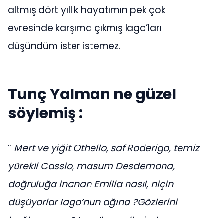
altmış dört yıllık hayatımın pek çok
evresinde karşıma çıkmış Iago’ları
düşündüm ister istemez.
Tunç Yalman ne güzel
söylemiş :
”
Mert ve yiğit Othello, saf Roderigo, temiz
yürekli Cassio, masum Desdemona,
doğruluğa inanan Emilia nasıl, niçin
düşüyorlar Iago’nun ağına ?Gözlerini