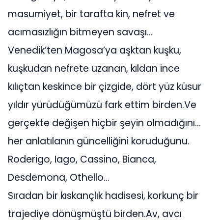
masumiyet, bir tarafta kin, nefret ve
acımasızlığın bitmeyen savaşı…
Venedik’ten Magosa’ya aşktan kuşku,
kuşkudan nefrete uzanan, kıldan ince
kılıçtan keskince bir çizgide, dört yüz küsur
yıldır yürüdüğümüzü fark ettim birden.Ve
gerçekte değişen hiçbir şeyin olmadığını…
her anlatılanın güncelliğini koruduğunu.
Roderigo, Iago, Cassino, Bianca,
Desdemona, Othello…
Sıradan bir kıskançlık hadisesi, korkunç bir
trajediye dönüşmüştü birden.Av, avcı