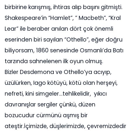
birbirine karışmış, ihtiras alıp başını gitmişti.
Shakespeare’in “Hamlet”, ” Macbeth”, “Kral
Lear” ile beraber anılan dört çok önemli
eserinden biri sayılan “Othello”, eğer doğru
biliyorsam, 1860 senesinde Osmanlı’da Batı
tarzında sahnelenen ilk oyun olmuş.
Bizler Desdemona ve Othello’ya acıyıp,
üzülürken, Iago kötüyü, kötü olan herşeyi,
nefreti, kini simgeler…tehlikelidir, yıkıcı
davranışlar sergiler çünkü, düzen
bozucudur cürmünü aşmış bir
ateştir.İçimizde, düşlerimizde, çevremizdedir