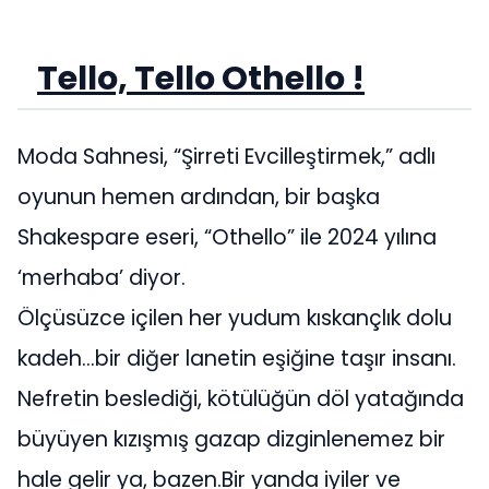
Tello, Tello Othello !
Moda Sahnesi, “Şirreti Evcilleştirmek,” adlı
oyunun hemen ardından, bir başka
Shakespare eseri, “Othello” ile 2024 yılına
‘merhaba’ diyor.
Ölçüsüzce içilen her yudum kıskançlık dolu
kadeh…bir diğer lanetin eşiğine taşır insanı.
Nefretin beslediği, kötülüğün döl yatağında
büyüyen kızışmış gazap dizginlenemez bir
hale gelir ya, bazen.Bir yanda iyiler ve