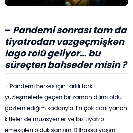
–
Pandemi sonrası tam da
tiyatrodan vazgeçmişken
Iago rolü geliyor… bu
süreçten bahseder misin ?
– Pandemi herkes için farklı farklı
yüzleşmelerle geçen bir zaman dilimi oldu
gözlemlediğim kadarıyla. En çok canı yanan
kitleler de müzisyenler ve biz tiyatro
emekçileri olduk sanırım. Bilhassa yaşım