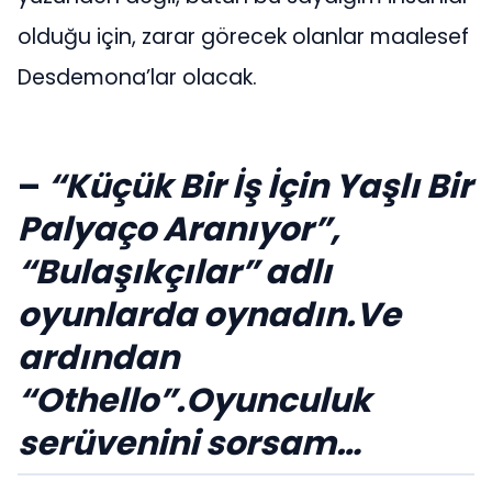
olduğu için, zarar görecek olanlar maalesef
Desdemona’lar olacak.
–
“Küçük Bir İş İçin Yaşlı Bir
Palyaço Aranıyor”,
“Bulaşıkçılar” adlı
oyunlarda oynadın.Ve
ardından
“Othello”.Oyunculuk
serüvenini sorsam…