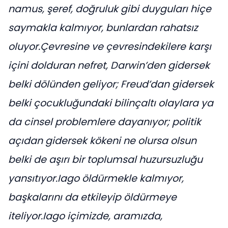
namus, şeref, doğruluk gibi duyguları hiçe
saymakla kalmıyor, bunlardan rahatsız
oluyor.Çevresine ve çevresindekilere karşı
içini dolduran nefret, Darwin’den gidersek
belki dölünden geliyor; Freud’dan gidersek
belki çocukluğundaki bilinçaltı olaylara ya
da cinsel problemlere dayanıyor; politik
açıdan gidersek kökeni ne olursa olsun
belki de aşırı bir toplumsal huzursuzluğu
yansıtıyor.Iago öldürmekle kalmıyor,
başkalarını da etkileyip öldürmeye
iteliyor.Iago içimizde, aramızda,