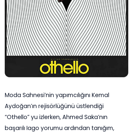
Moda Sahnesi’nin yapımcılığını Kemal
Aydoğan’ın rejisörlüğünü üstlendiği
“Othello” yu izlerken, Ahmed Saka’nın
başarılı Iago yorumu ardından tanığım,