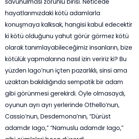
savunulması zorunlu birisi. Neticede
hayatlarımızdaki kötü adamlarla
konuşmaya kalksak, hangisi kabul edecektir
ki kötü olduğunu yahut görür görmez kötü
olarak tanımlayabileceğimiz insanların, bize
kötülük yapmalarına nasıl izin veririz ki? Bu
yüzden Iago’nun içten pazarlıklı, sinsi ama
uzaktan bakıldığında sempatik bir adam
gibi görünmesi gerekirdi. Öyle olmasaydı,
oyunun ayrı ayrı yerlerinde Othello’nun,
Cassio’nun, Desdemona’nın, “Dürüst
adamdır Iago,” “Namuslu adamdır Iago,”