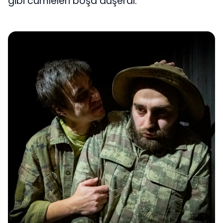
gibi cümleleri boşa düşerdi.