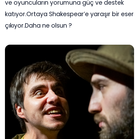
ve oyuncuların yorumuna güç ve destek
katıyor.Ortaya Shakespear’e yaraşır bir eser
çıkıyor.Daha ne olsun ?