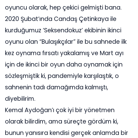
oyuncu olarak, hep çekici gelmişti bana.
2020 Şubat’ında Candaş Çetinkaya ile
kurduğumuz ‘Seksendokuz’ ekibinin ikinci
oyunu olan “Bulaşıkçılar” ile bu sahnede ilk
kez oynama fırsatı yakalamış ve Mart ayı
için de ikinci bir oyun daha oynamak için
sözleşmiştik ki, pandemiyle karşılaştık, o
sahnenin tadı damağımda kalmıştı,
diyebilirim.
Kemal Aydoğan’ı çok iyi bir yönetmen
olarak bilirdim, ama süreçte gördüm ki,
bunun yanısıra kendisi gerçek anlamda bir