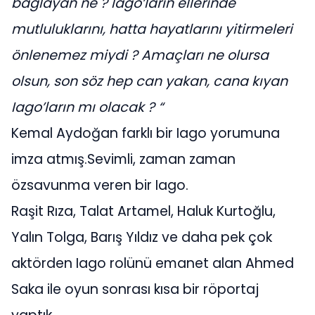
bağlayan ne ? Iago’ların ellerinde
mutluluklarını, hatta hayatlarını yitirmeleri
önlenemez miydi ? Amaçları ne olursa
olsun, son söz hep can yakan, cana kıyan
Iago’ların mı olacak ? “
Kemal Aydoğan farklı bir Iago yorumuna
imza atmış.Sevimli, zaman zaman
özsavunma veren bir Iago.
Raşit Rıza, Talat Artamel, Haluk Kurtoğlu,
Yalın Tolga, Barış Yıldız ve daha pek çok
aktörden Iago rolünü emanet alan Ahmed
Saka ile oyun sonrası kısa bir röportaj