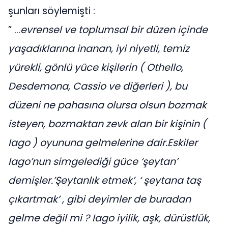
şunları söylemişti :
” …
evrensel ve toplumsal bir düzen içinde
yaşadıklarına inanan, iyi niyetli, temiz
yürekli, gönlü yüce kişilerin ( Othello,
Desdemona, Cassio ve diğerleri ), bu
düzeni ne pahasına olursa olsun bozmak
isteyen, bozmaktan zevk alan bir kişinin (
Iago ) oyununa gelmelerine dair.Eskiler
Iago’nun simgelediği güce ‘şeytan’
demişler.’Şeytanlık etmek’, ‘ şeytana taş
çıkartmak’ , gibi deyimler de buradan
gelme değil mi ? Iago iyilik, aşk, dürüstlük,