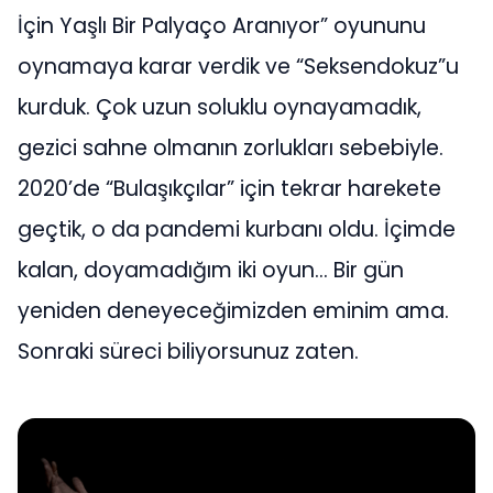
İçin Yaşlı Bir Palyaço Aranıyor” oyununu
oynamaya karar verdik ve “Seksendokuz”u
kurduk. Çok uzun soluklu oynayamadık,
gezici sahne olmanın zorlukları sebebiyle.
2020’de “Bulaşıkçılar” için tekrar harekete
geçtik, o da pandemi kurbanı oldu. İçimde
kalan, doyamadığım iki oyun… Bir gün
yeniden deneyeceğimizden eminim ama.
Sonraki süreci biliyorsunuz zaten.