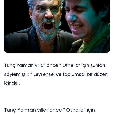
Tunç Yalman yıllar önce ” Othello” için şunları
söylemişti : ” …evrensel ve toplumsal bir düzen
içinde...
Tunç Yalman yıllar önce ” Othello” için