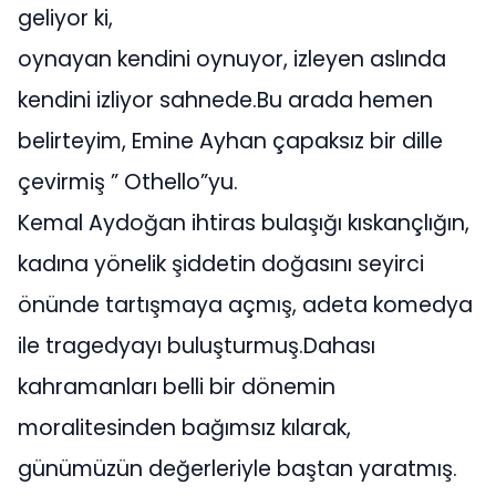
geliyor ki,
oynayan kendini oynuyor, izleyen aslında
kendini izliyor sahnede.Bu arada hemen
belirteyim, Emine Ayhan çapaksız bir dille
çevirmiş ” Othello”yu.
Kemal Aydoğan ihtiras bulaşığı kıskançlığın,
kadına yönelik şiddetin doğasını seyirci
önünde tartışmaya açmış, adeta komedya
ile tragedyayı buluşturmuş.Dahası
kahramanları belli bir dönemin
moralitesinden bağımsız kılarak,
günümüzün değerleriyle baştan yaratmış.