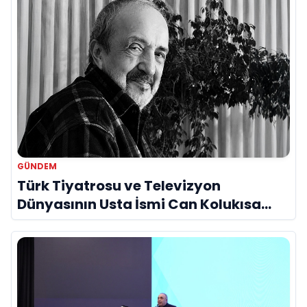
GÜNDEM
Türk Tiyatrosu ve Televizyon
Dünyasının Usta İsmi Can Kolukısa
Hayatını Kaybetti