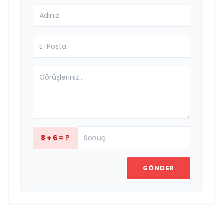
8 + 6 = ?
GÖNDER