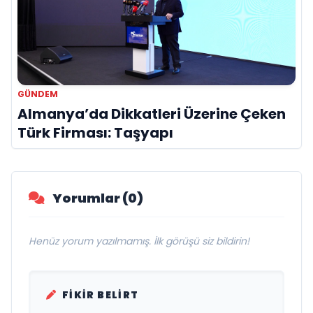
GÜNDEM
Almanya’da Dikkatleri Üzerine Çeken
Türk Firması: Taşyapı
Yorumlar (0)
Henüz yorum yazılmamış. İlk görüşü siz bildirin!
FIKIR BELIRT