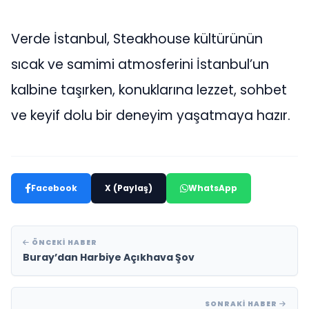
Verde İstanbul, Steakhouse kültürünün
sıcak ve samimi atmosferini İstanbul’un
kalbine taşırken, konuklarına lezzet, sohbet
ve keyif dolu bir deneyim yaşatmaya hazır.
Facebook
X (Paylaş)
WhatsApp
ÖNCEKI HABER
Buray’dan Harbiye Açıkhava Şov
SONRAKI HABER