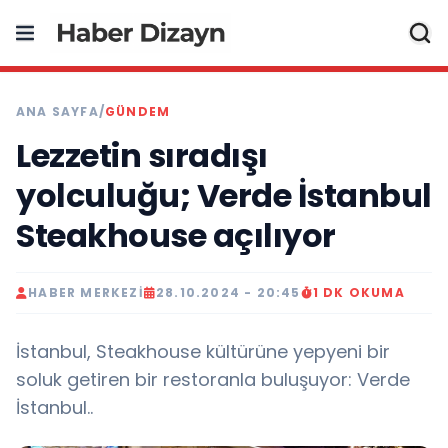
ANA SAYFA
/
GÜNDEM
Lezzetin sıradışı
yolculuğu; Verde İstanbul
Steakhouse açılıyor
HABER MERKEZI
28.10.2024 - 20:45
1 DK OKUMA
İstanbul, Steakhouse kültürüne yepyeni bir
soluk getiren bir restoranla buluşuyor: Verde
İstanbul..