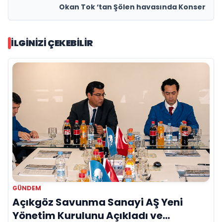
Okan Tok ‘tan Şölen havasında Konser
İLGINIZI ÇEKEBILIR
GÜNDEM
Açıkgöz Savunma Sanayi AŞ Yeni
Yönetim Kurulunu Açıkladı ve