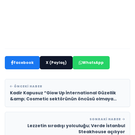
Facebook
X (Paylaş)
WhatsApp
ÖNCEKI HABER
Kadir Kapusuz “Giow Up İnternational Güzellik
&amp; Cosmetic sektörünün öncüsü olmaya
devam edecek”
SONRAKI HABER
Lezzetin sıradışı yolculuğu; Verde İstanbul
Steakhouse açılıyor