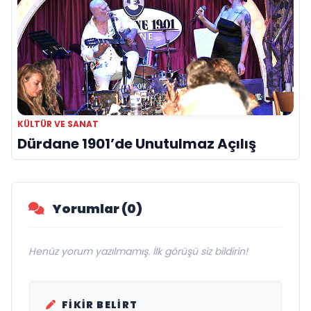
KÜLTÜR VE SANAT
Dürdane 1901’de Unutulmaz Açılış
Yorumlar (0)
Henüz yorum yazılmamış. İlk görüşü siz bildirin!
FIKIR BELIRT