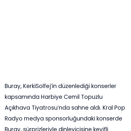
Buray, KerkiSolfej’in düzenlediği konserler
kapsamında Harbiye Cemil Topuzlu
Açıkhava Tiyatrosu’nda sahne aldı. Kral Pop
Radyo medya sponsorluğundaki konserde
Buray, sürprizleriyle dinleyicisine keyifli