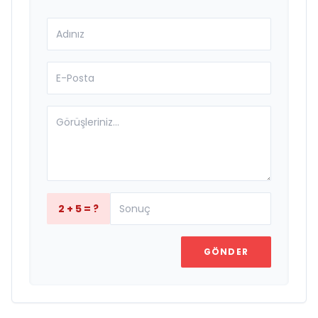
2 + 5 = ?
GÖNDER