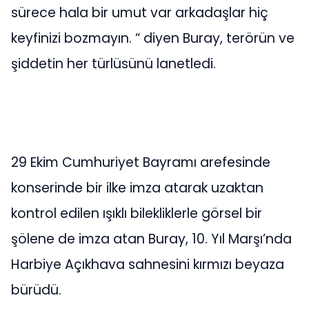
sürece hala bir umut var arkadaşlar hiç
keyfinizi bozmayın. “ diyen Buray, terörün ve
şiddetin her türlüsünü lanetledi.
29 Ekim Cumhuriyet Bayramı arefesinde
konserinde bir ilke imza atarak uzaktan
kontrol edilen ışıklı bilekliklerle görsel bir
şölene de imza atan Buray, 10. Yıl Marşı’nda
Harbiye Açıkhava sahnesini kırmızı beyaza
bürüdü.