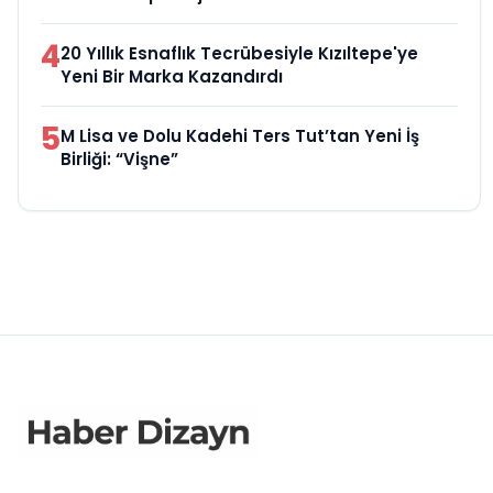
4
20 Yıllık Esnaflık Tecrübesiyle Kızıltepe'ye
Yeni Bir Marka Kazandırdı
5
M Lisa ve Dolu Kadehi Ters Tut’tan Yeni İş
Birliği: “Vişne”