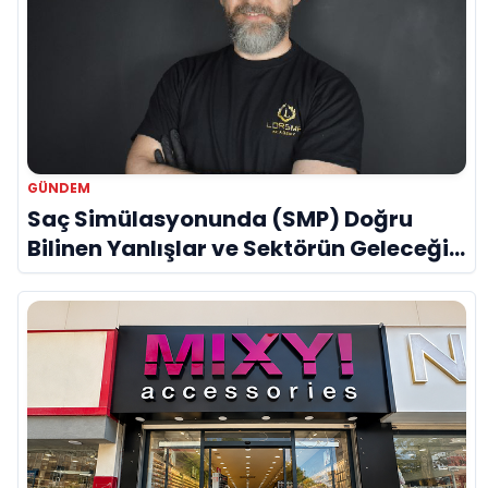
GÜNDEM
Saç Simülasyonunda (SMP) Doğru
Bilinen Yanlışlar ve Sektörün Geleceği:
Onur Akdeniz ile Özel Röportaj