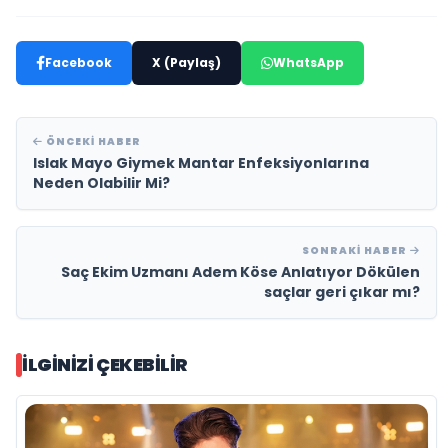
Facebook
X (Paylaş)
WhatsApp
ÖNCEKI HABER
Islak Mayo Giymek Mantar Enfeksiyonlarına
Neden Olabilir Mi?
SONRAKI HABER
Saç Ekim Uzmanı Adem Köse Anlatıyor Dökülen
saçlar geri çıkar mı?
İLGINIZI ÇEKEBILIR