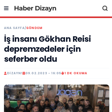
ANA SAYFA
/
GÜNDEM
İş insanı Gökhan Reisi
depremzedeler için
seferber oldu
DIZAYN!
09.02.2023 - 16:05
1 DK OKUMA