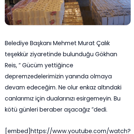
Belediye Başkanı Mehmet Murat Çalık
teşekkür ziyaretinde bulunduğu Gökhan
Reis, “ Gücüm yettiğince
depremzedelerimizin yanında olmaya
devam edeceğim. Ne olur enkaz altındaki
canlarımız için dualarınızı esirgemeyin. Bu
kötü günleri beraber aşacağız ”dedi.
[embed]https://www.youtube.com/watch?