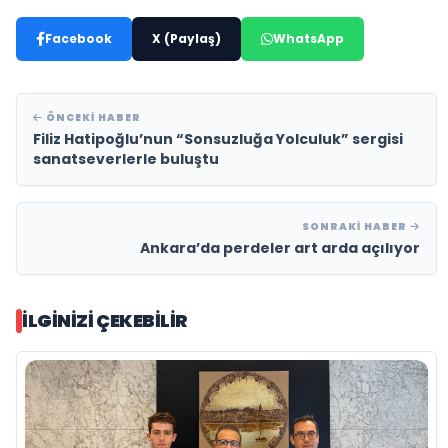
Facebook
X (Paylaş)
WhatsApp
ÖNCEKI HABER
Filiz Hatipoğlu’nun “Sonsuzluğa Yolculuk” sergisi
sanatseverlerle buluştu
SONRAKI HABER
Ankara’da perdeler art arda açılıyor
İLGINIZI ÇEKEBILIR