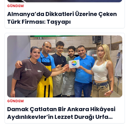
GÜNDEM
Almanya’da Dikkatleri Üzerine Çeken
Türk Firması: Taşyapı
GÜNDEM
Damak Çatlatan Bir Ankara Hikâyesi
Aydınlıkevler’in Lezzet Durağı Urfa
Damak