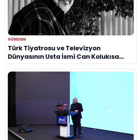
GÜNDEM
Türk Tiyatrosu ve Televizyon
Dünyasının Usta İsmi Can Kolukısa
Hayatını Kaybetti