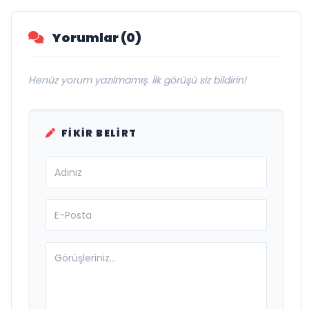
Yorumlar (0)
Henüz yorum yazılmamış. İlk görüşü siz bildirin!
FIKIR BELIRT