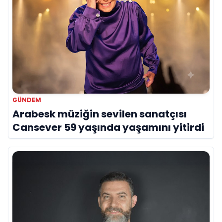
GÜNDEM
Arabesk müziğin sevilen sanatçısı
Cansever 59 yaşında yaşamını yitirdi