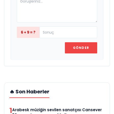
6 + 9 = ?
GÖNDER
🔥 Son Haberler
1
Arabesk müziğin sevilen sanatçısı Cansever