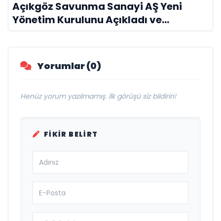
Açıkgöz Savunma Sanayi AŞ Yeni
Yönetim Kurulunu Açıkladı ve
Savunma Sanayinde Küresel Vizyon
Vurgusu
Yorumlar (0)
Henüz yorum yazılmamış. İlk görüşü siz bildirin!
FIKIR BELIRT