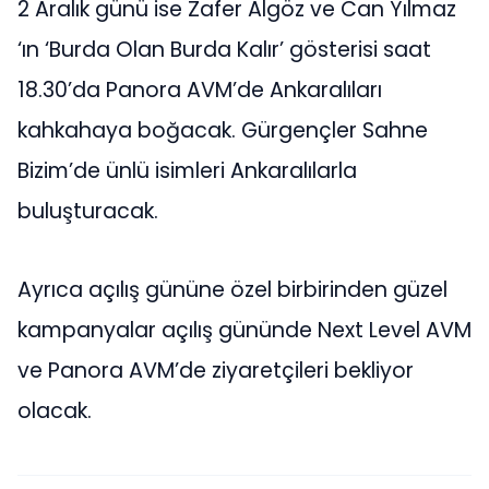
2 Aralık günü ise Zafer Algöz ve Can Yılmaz
‘ın ‘Burda Olan Burda Kalır’ gösterisi saat
18.30’da Panora AVM’de Ankaralıları
kahkahaya boğacak. Gürgençler Sahne
Bizim’de ünlü isimleri Ankaralılarla
buluşturacak.
Ayrıca açılış gününe özel birbirinden güzel
kampanyalar açılış gününde Next Level AVM
ve Panora AVM’de ziyaretçileri bekliyor
olacak.