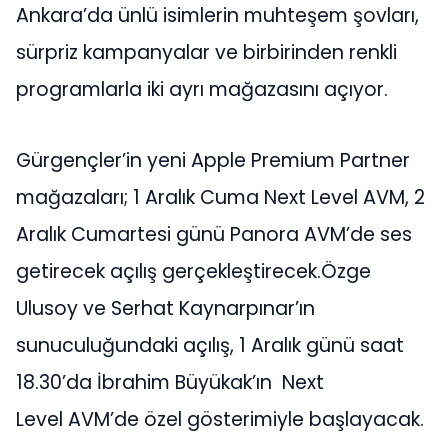
Ankara’da ünlü isimlerin muhteşem şovları,
sürpriz kampanyalar ve birbirinden renkli
programlarla iki ayrı mağazasını açıyor.
Gürgençler’in yeni Apple Premium Partner
mağazaları; 1 Aralık Cuma Next Level AVM, 2
Aralık Cumartesi günü Panora AVM’de ses
getirecek açılış gerçekleştirecek.Özge
Ulusoy ve Serhat Kaynarpınar’ın
sunuculuğundaki açılış, 1 Aralık günü saat
18.30’da İbrahim Büyükak’ın Next
Level AVM’de özel gösterimiyle başlayacak.