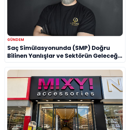
GÜNDEM
Saç Simülasyonunda (SMP) Doğru
Bilinen Yanlışlar ve Sektörün Geleceği:
Onur Akdeniz ile Özel Röportaj