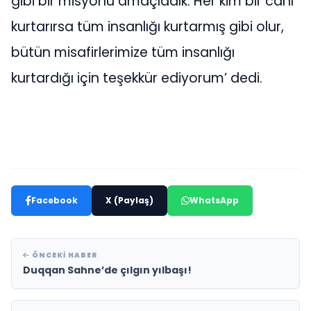
gibi bir misyonu amaçladık. Her kim bir canı
kurtarırsa tüm insanlığı kurtarmış gibi olur,
bütün misafirlerimize tüm insanlığı
kurtardığı için teşekkür ediyorum’ dedi.
Facebook
X (Paylaş)
WhatsApp
ÖNCEKI HABER
Duqqan Sahne’de çılgın yılbaşı!