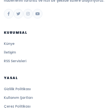
haberlerini tarafsız ve hızlı bir şekilde sizlere ulaştırıyoruz.
KURUMSAL
Künye
İletişim
RSS Servisleri
YASAL
Gizlilik Politikası
Kullanım Şartları
Çerez Politikası