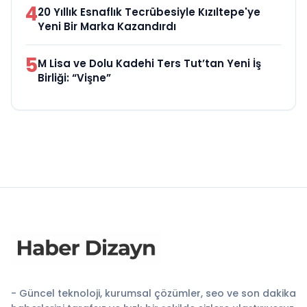
4
20 Yıllık Esnaflık Tecrübesiyle Kızıltepe'ye
Yeni Bir Marka Kazandırdı
5
M Lisa ve Dolu Kadehi Ters Tut’tan Yeni İş
Birliği: “Vişne”
- Güncel teknoloji, kurumsal çözümler, seo ve son dakika