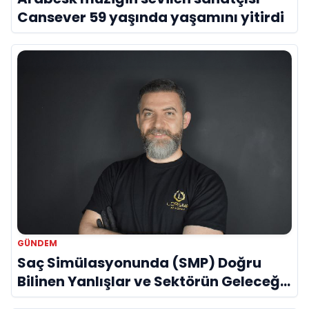
Cansever 59 yaşında yaşamını yitirdi
GÜNDEM
Saç Simülasyonunda (SMP) Doğru
Bilinen Yanlışlar ve Sektörün Geleceği:
Onur Akdeniz ile Özel Röportaj