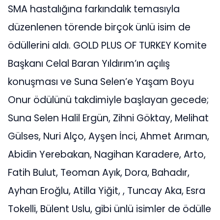
SMA hastalığına farkındalık temasıyla
düzenlenen törende birçok ünlü isim de
ödüllerini aldı. GOLD PLUS OF TURKEY Komite
Başkanı Celal Baran Yıldırım’ın açılış
konuşması ve Suna Selen’e Yaşam Boyu
Onur ödülünü takdimiyle başlayan gecede;
Suna Selen Halil Ergün, Zihni Göktay, Melihat
Gülses, Nuri Alço, Ayşen İnci, Ahmet Arıman,
Abidin Yerebakan, Nagihan Karadere, Arto,
Fatih Bulut, Teoman Ayık, Dora, Bahadır,
Ayhan Eroğlu, Atilla Yiğit, , Tuncay Aka, Esra
Tokelli, Bülent Uslu, gibi ünlü isimler de ödülle