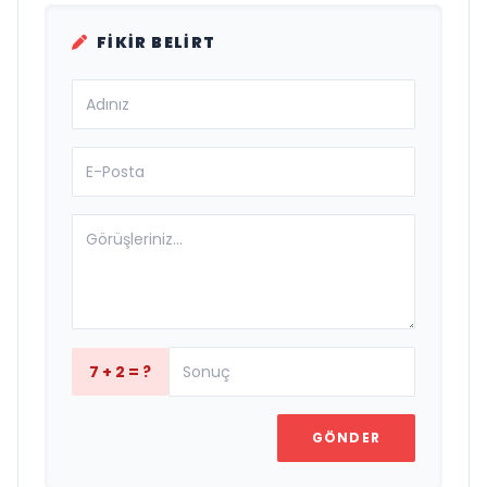
FIKIR BELIRT
7 + 2 = ?
GÖNDER