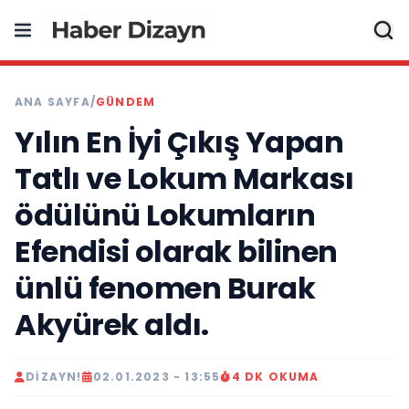
ANA SAYFA
/
GÜNDEM
Yılın En İyi Çıkış Yapan
Tatlı ve Lokum Markası
ödülünü Lokumların
Efendisi olarak bilinen
ünlü fenomen Burak
Akyürek aldı.
DIZAYN!
02.01.2023 - 13:55
4 DK OKUMA