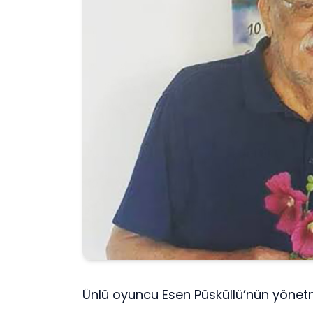
Ünlü oyuncu Esen Püsküllü’nün yönetm