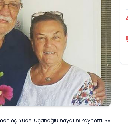
en eşi Yücel Uçanoğlu hayatını kaybetti. 89