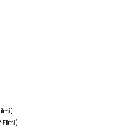
ilmi)
 Filmi)