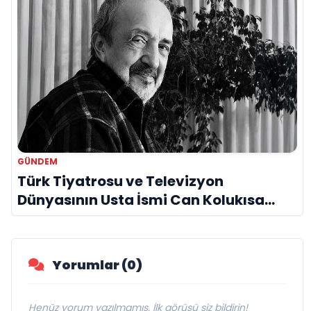
GÜNDEM
Türk Tiyatrosu ve Televizyon
Dünyasının Usta İsmi Can Kolukısa
Hayatını Kaybetti
Yorumlar (0)
Henüz yorum yazılmamış. İlk görüşü siz bildirin!