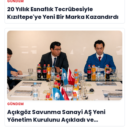
GÜNDEM
20 Yıllık Esnaflık Tecrübesiyle
Kızıltepe'ye Yeni Bir Marka Kazandırdı
GÜNDEM
Açıkgöz Savunma Sanayi AŞ Yeni
Yönetim Kurulunu Açıkladı ve
Savunma Sanayinde Küresel Vizyon