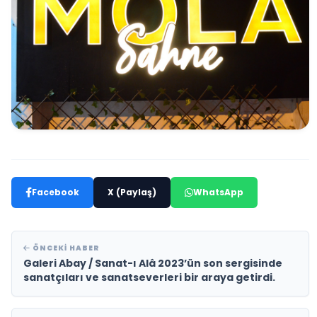
Facebook
X (Paylaş)
WhatsApp
ÖNCEKI HABER
Galeri Abay / Sanat-ı Alâ 2023’ün son sergisinde
sanatçıları ve sanatseverleri bir araya getirdi.