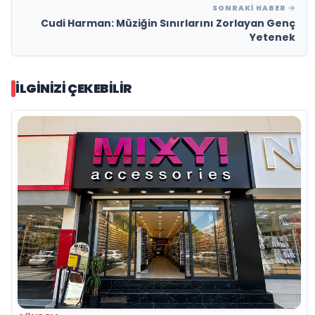
SONRAKI HABER
Cudi Harman: Müziğin Sınırlarını Zorlayan Genç
Yetenek
İLGINIZI ÇEKEBILIR