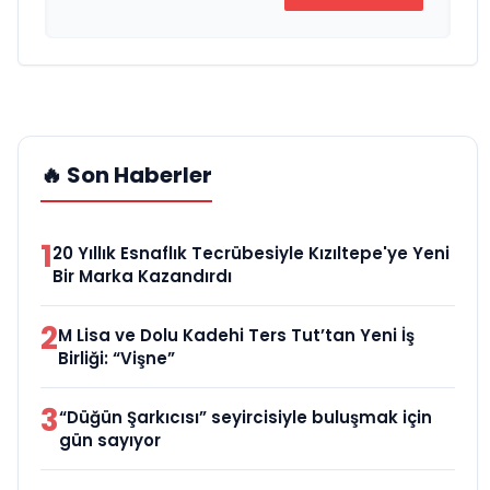
🔥 Son Haberler
1
20 Yıllık Esnaflık Tecrübesiyle Kızıltepe'ye Yeni
Bir Marka Kazandırdı
2
M Lisa ve Dolu Kadehi Ters Tut’tan Yeni İş
Birliği: “Vişne”
3
“Düğün Şarkıcısı” seyircisiyle buluşmak için
gün sayıyor