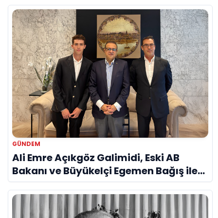
Vurgusu
GÜNDEM
Ali Emre Açıkgöz Galimidi, Eski AB
Bakanı ve Büyükelçi Egemen Bağış ile
Bir Araya Geldi