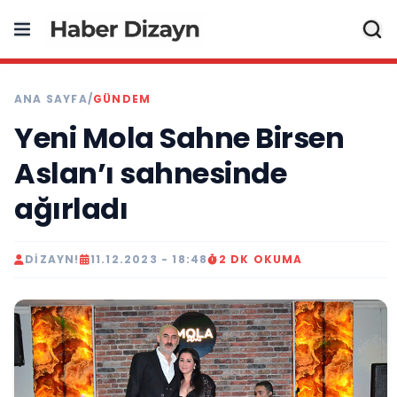
ANA SAYFA
/
GÜNDEM
Yeni Mola Sahne Birsen
Aslan’ı sahnesinde
ağırladı
DIZAYN!
11.12.2023 - 18:48
2 DK OKUMA