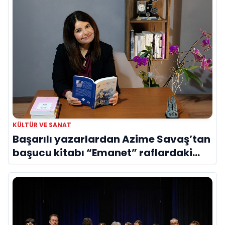
KÜLTÜR VE SANAT
Başarılı yazarlardan Azime Savaş’tan
başucu kitabı “Emanet” raflardaki
yerini aldı