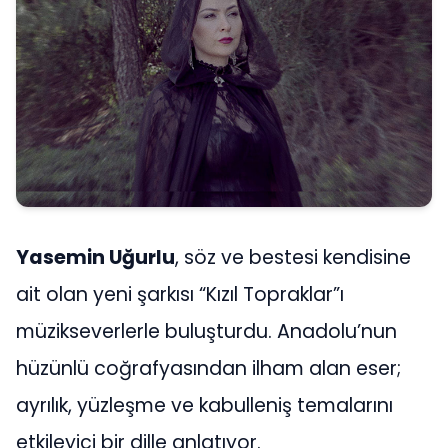
Yasemin Uğurlu
, söz ve bestesi kendisine
ait olan yeni şarkısı “Kızıl Topraklar”ı
müzikseverlerle buluşturdu. Anadolu’nun
hüzünlü coğrafyasından ilham alan eser;
ayrılık, yüzleşme ve kabulleniş temalarını
etkileyici bir dille anlatıyor.