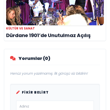
KÜLTÜR VE SANAT
Dürdane 1901’de Unutulmaz Açılış
Yorumlar (0)
Henüz yorum yazılmamış. İlk görüşü siz bildirin!
FIKIR BELIRT