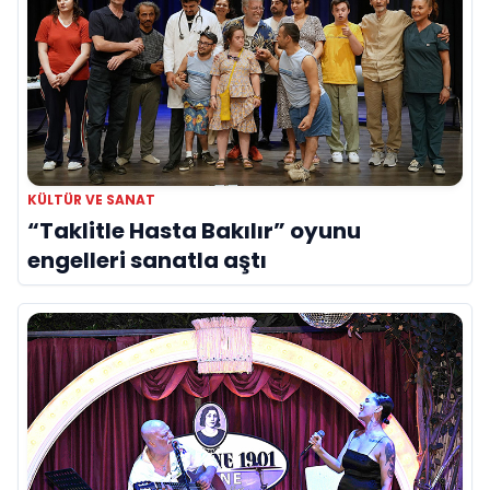
KÜLTÜR VE SANAT
“Taklitle Hasta Bakılır” oyunu
engelleri sanatla aştı