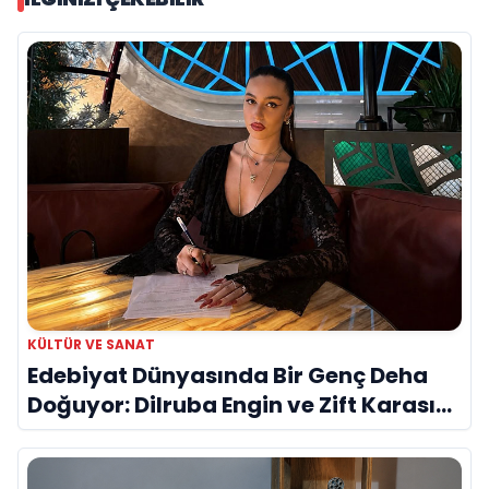
KÜLTÜR VE SANAT
Edebiyat Dünyasında Bir Genç Deha
Doğuyor: Dilruba Engin ve Zift Karası
Evreni ‘AVENOİR’