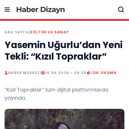
ANA SAYFA
/
KÜLTÜR VE SANAT
Yasemin Uğurlu’dan Yeni
Tekli: “Kızıl Topraklar”
HABER MERKEZI
14.06.2026 - 00:25
1 DK OKUMA
“Kızıl Topraklar” tüm dijital platformlarda
yayında..