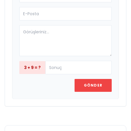
3 + 9 = ?
GÖNDER