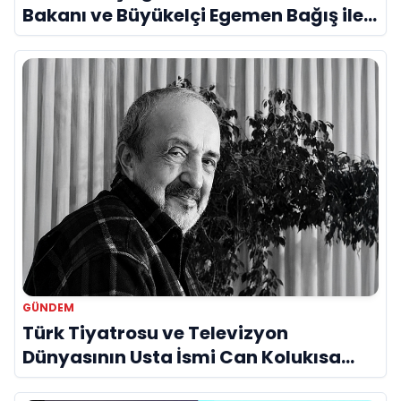
Bakanı ve Büyükelçi Egemen Bağış ile
Bir Araya Geldi
GÜNDEM
Türk Tiyatrosu ve Televizyon
Dünyasının Usta İsmi Can Kolukısa
Hayatını Kaybetti