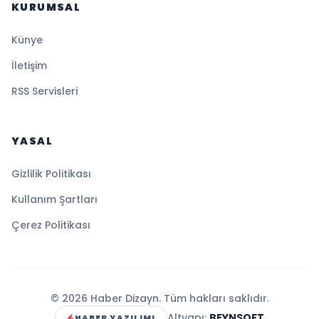
KURUMSAL
Künye
İletişim
RSS Servisleri
YASAL
Gizlilik Politikası
Kullanım Şartları
Çerez Politikası
© 2026 Haber Dizayn. Tüm hakları saklıdır.
Altyapı:
BEYNSOFT
HABER YAZILIMI