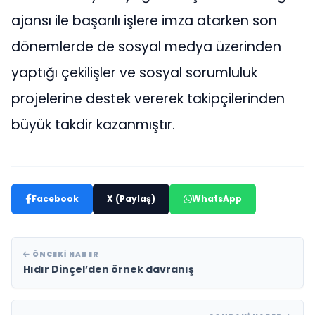
ajansı ile başarılı işlere imza atarken son
dönemlerde de sosyal medya üzerinden
yaptığı çekilişler ve sosyal sorumluluk
projelerine destek vererek takipçilerinden
büyük takdir kazanmıştır.
Facebook
X (Paylaş)
WhatsApp
ÖNCEKI HABER
Hıdır Dinçel’den örnek davranış