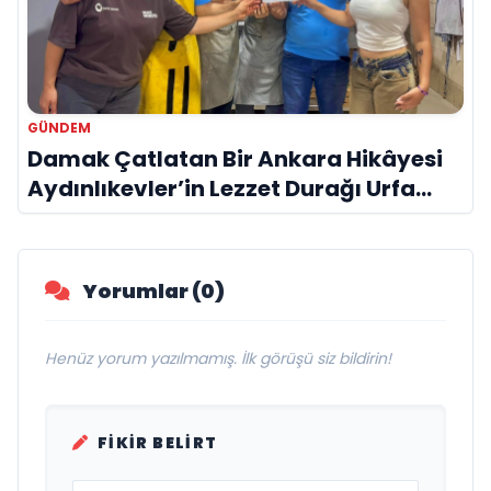
GÜNDEM
Damak Çatlatan Bir Ankara Hikâyesi
Aydınlıkevler’in Lezzet Durağı Urfa
Damak
Yorumlar (0)
Henüz yorum yazılmamış. İlk görüşü siz bildirin!
FIKIR BELIRT