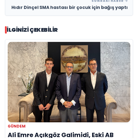
SONRAKI HABER
Hıdır Dinçel SMA hastası bir çocuk için bağış yaptı
İLGINIZI ÇEKEBILIR
GÜNDEM
Ali Emre Açıkgöz Galimidi, Eski AB