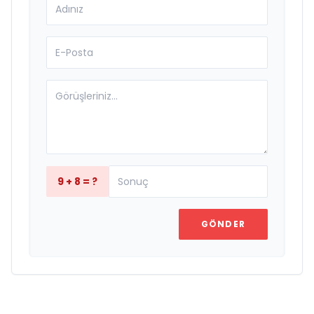
9 + 8 = ?
GÖNDER