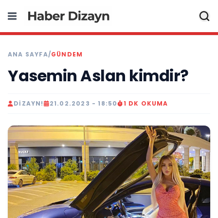
ANA SAYFA
/
GÜNDEM
Yasemin Aslan kimdir?
DIZAYN!
21.02.2023 - 18:50
1 DK OKUMA