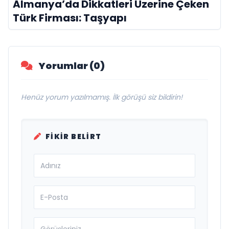
Almanya’da Dikkatleri Üzerine Çeken
Türk Firması: Taşyapı
Yorumlar (0)
Henüz yorum yazılmamış. İlk görüşü siz bildirin!
FIKIR BELIRT