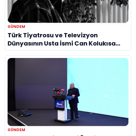
GÜNDEM
Türk Tiyatrosu ve Televizyon
Dünyasının Usta İsmi Can Kolukısa
Hayatını Kaybetti
GÜNDEM