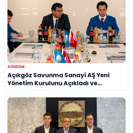
GÜNDEM
Açıkgöz Savunma Sanayi AŞ Yeni
Yönetim Kurulunu Açıkladı ve
Savunma Sanayinde Küresel Vizyon
Vurgusu