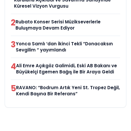
Küresel Vizyon Vurgusu
2
Rubato Konser Serisi Müzikseverlerle
Buluşmaya Devam Ediyor
3
Yonca Samlı ‘dan İkinci Tekli “Donacaksın
Sevgilim “ yayımlandı
4
Ali Emre Açıkgöz Galimidi, Eski AB Bakanı ve
Büyükelçi Egemen Bağış ile Bir Araya Geldi
5
RAVANO: “Bodrum Artık Yeni St. Tropez Değil,
Kendi Başına Bir Referans”