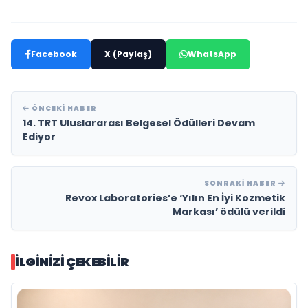
Facebook
X (Paylaş)
WhatsApp
ÖNCEKI HABER
14. TRT Uluslararası Belgesel Ödülleri Devam
Ediyor
SONRAKI HABER
Revox Laboratories’e ‘Yılın En İyi Kozmetik
Markası’ ödülü verildi
İLGINIZI ÇEKEBILIR