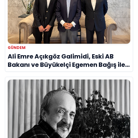
GÜNDEM
Ali Emre Açıkgöz Galimidi, Eski AB
Bakanı ve Büyükelçi Egemen Bağış ile
Bir Araya Geldi