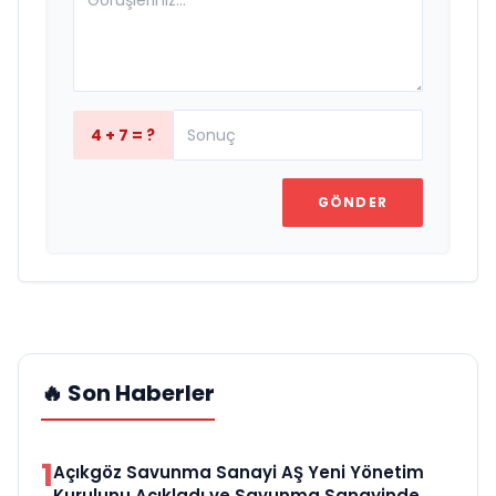
4 + 7 = ?
GÖNDER
🔥 Son Haberler
1
Açıkgöz Savunma Sanayi AŞ Yeni Yönetim
Kurulunu Açıkladı ve Savunma Sanayinde