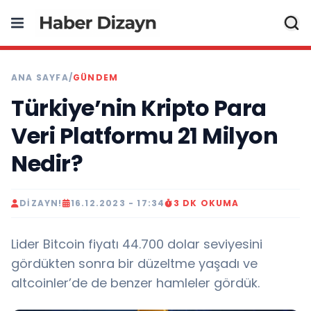
ANA SAYFA
/
GÜNDEM
Türkiye’nin Kripto Para
Veri Platformu 21 Milyon
Nedir?
DIZAYN!
16.12.2023 - 17:34
3 DK OKUMA
Lider Bitcoin fiyatı 44.700 dolar seviyesini
gördükten sonra bir düzeltme yaşadı ve
altcoinler’de de benzer hamleler gördük.