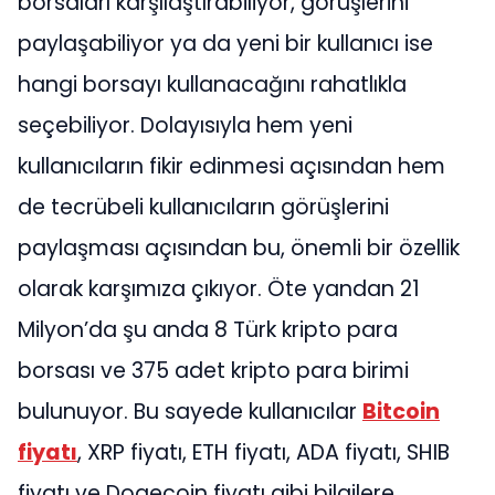
borsaları karşılaştırabiliyor, görüşlerini
paylaşabiliyor ya da yeni bir kullanıcı ise
hangi borsayı kullanacağını rahatlıkla
seçebiliyor. Dolayısıyla hem yeni
kullanıcıların fikir edinmesi açısından hem
de tecrübeli kullanıcıların görüşlerini
paylaşması açısından bu, önemli bir özellik
olarak karşımıza çıkıyor. Öte yandan 21
Milyon’da şu anda 8 Türk kripto para
borsası ve 375 adet kripto para birimi
bulunuyor. Bu sayede kullanıcılar
Bitcoin
fiyatı
, XRP fiyatı, ETH fiyatı, ADA fiyatı, SHIB
fiyatı ve Dogecoin fiyatı gibi bilgilere