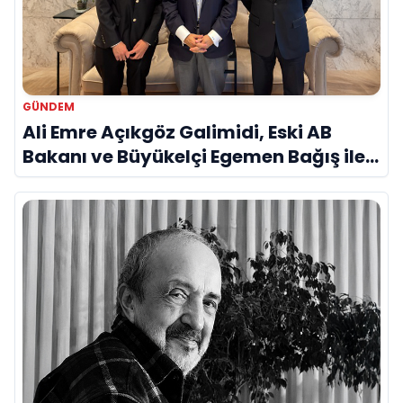
GÜNDEM
Ali Emre Açıkgöz Galimidi, Eski AB
Bakanı ve Büyükelçi Egemen Bağış ile
Bir Araya Geldi