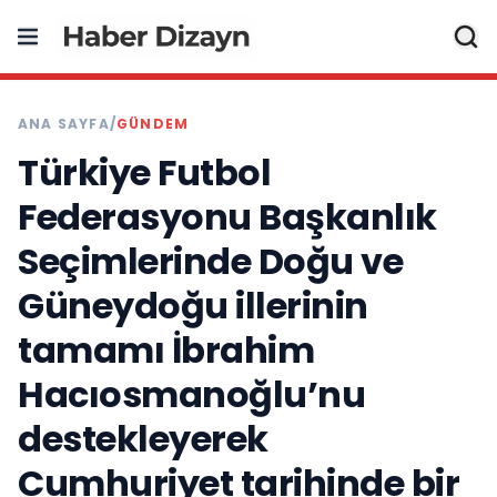
ANA SAYFA
/
GÜNDEM
Türkiye Futbol
Federasyonu Başkanlık
Seçimlerinde Doğu ve
Güneydoğu illerinin
tamamı İbrahim
Hacıosmanoğlu’nu
destekleyerek
Cumhuriyet tarihinde bir