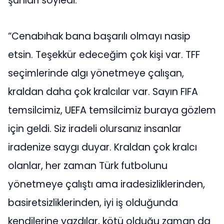
şunları söyledi:
“Cenabıhak bana başarılı olmayı nasip
etsin. Teşekkür edeceğim çok kişi var. TFF
seçimlerinde algı yönetmeye çalışan,
kraldan daha çok kralcılar var. Sayın FIFA
temsilcimiz, UEFA temsilcimiz buraya gözlem
için geldi. Siz iradeli olursanız insanlar
iradenize saygı duyar. Kraldan çok kralcı
olanlar, her zaman Türk futbolunu
yönetmeye çalıştı ama iradesizliklerinden,
basiretsizliklerinden, iyi iş olduğunda
kendilerine yazdılar, kötü olduğu zaman da