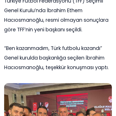
Türkiye Futbol Federasyonu (TFF) Seçimli
Genel Kurulu’nda İbrahim Ethem
Hacıosmanoğlu, resmi olmayan sonuçlara
göre TFF’nin yeni başkanı seçildi.
“Ben kazanmadım, Türk futbolu kazandı”
Genel kurulda başkanlığa seçilen İbrahim
Hacıosmanoğlu, teşekkür konuşması yaptı.