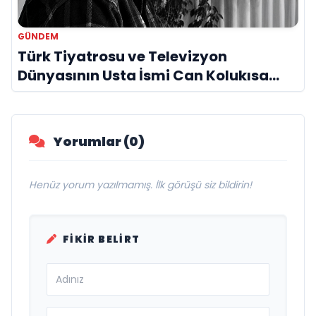
GÜNDEM
Türk Tiyatrosu ve Televizyon
Dünyasının Usta İsmi Can Kolukısa
Hayatını Kaybetti
Yorumlar (0)
Henüz yorum yazılmamış. İlk görüşü siz bildirin!
FIKIR BELIRT