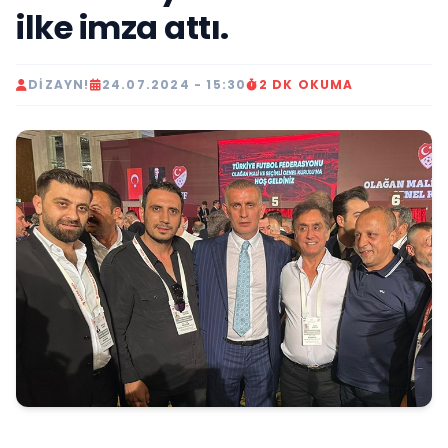
ilke imza attı.
DIZAYN!
24.07.2024 - 15:30
2 DK OKUMA