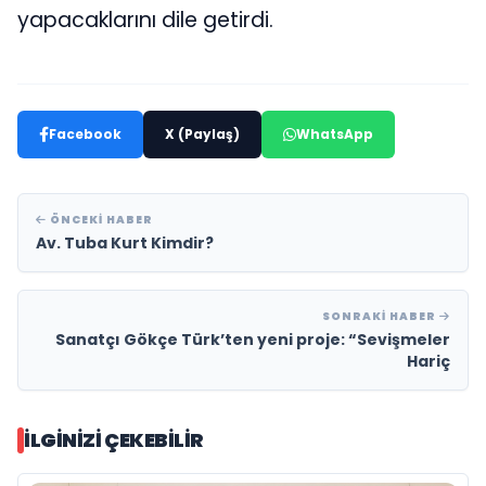
yapacaklarını dile getirdi.
Facebook
X (Paylaş)
WhatsApp
ÖNCEKI HABER
Av. Tuba Kurt Kimdir?
SONRAKI HABER
Sanatçı Gökçe Türk’ten yeni proje: “Sevişmeler
Hariç
İLGINIZI ÇEKEBILIR