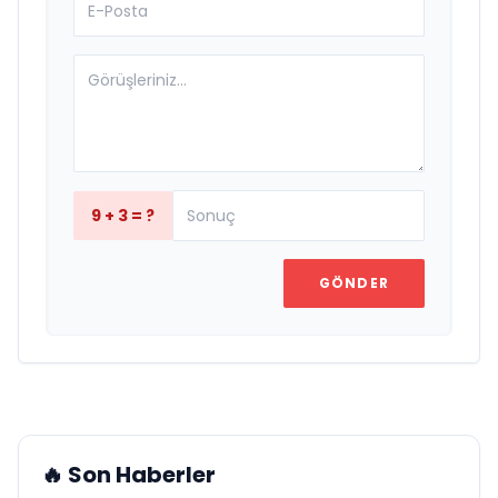
9 + 3 = ?
GÖNDER
🔥 Son Haberler