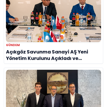
GÜNDEM
Açıkgöz Savunma Sanayi AŞ Yeni
Yönetim Kurulunu Açıkladı ve
Savunma Sanayinde Küresel Vizyon
Vurgusu