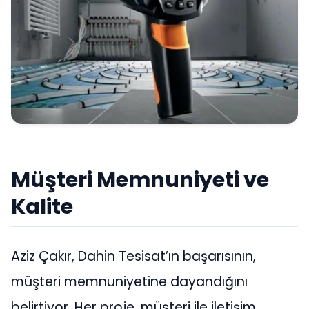
Müşteri Memnuniyeti ve
Kalite
Aziz Çakır, Dahin Tesisat’ın başarısının,
müşteri memnuniyetine dayandığını
belirtiyor. Her proje, müşteri ile iletişim