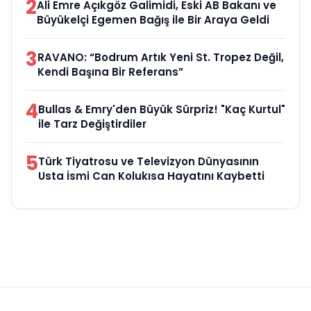
2
Ali Emre Açıkgöz Galimidi, Eski AB Bakanı ve
Büyükelçi Egemen Bağış ile Bir Araya Geldi
3
RAVANO: “Bodrum Artık Yeni St. Tropez Değil,
Kendi Başına Bir Referans”
4
Bullas & Emry'den Büyük Sürpriz! "Kaç Kurtul"
ile Tarz Değiştirdiler
5
Türk Tiyatrosu ve Televizyon Dünyasının
Usta İsmi Can Kolukısa Hayatını Kaybetti