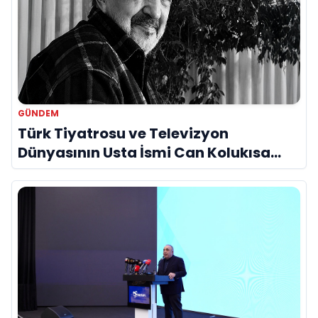
GÜNDEM
Türk Tiyatrosu ve Televizyon
Dünyasının Usta İsmi Can Kolukısa
Hayatını Kaybetti