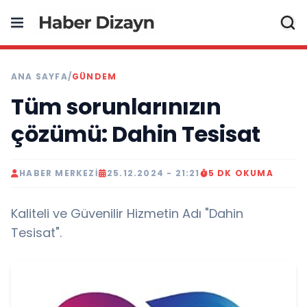
ANA SAYFA
/
GÜNDEM
Tüm sorunlarınızın
çözümü: Dahin Tesisat
HABER MERKEZI
25.12.2024 - 21:21
5 DK OKUMA
Kaliteli ve Güvenilir Hizmetin Adı "Dahin
Tesisat".