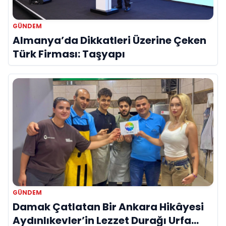
GÜNDEM
Almanya’da Dikkatleri Üzerine Çeken
Türk Firması: Taşyapı
GÜNDEM
Damak Çatlatan Bir Ankara Hikâyesi
Aydınlıkevler’in Lezzet Durağı Urfa