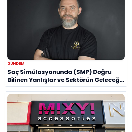
GÜNDEM
Saç Simülasyonunda (SMP) Doğru
Bilinen Yanlışlar ve Sektörün Geleceği:
Onur Akdeniz ile Özel Röportaj