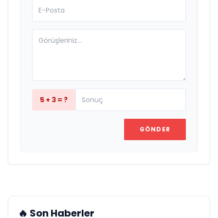
5 + 3 = ?
GÖNDER
🔥 Son Haberler