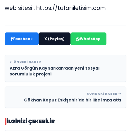
web sitesi : https://tufaniletisim.com
Facebook
X (Paylaş)
WhatsApp
ÖNCEKI HABER
Azra Görgün Kaynarkan’dan yeni sosyal
sorumluluk projesi
SONRAKI HABER
Gökhan Kopuz Eskişehir’de bir ilke imza attı
İLGINIZI ÇEKEBILIR