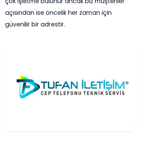
çok işletme bulunur ancak biz müşteriler
açısından ise öncelik her zaman için
güvenilir bir adrestir.