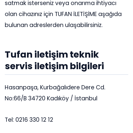
satmak isterseniz veya onarıma ihtiyacı
olan cihazınız için TUFAN İLETİŞİME aşağıda
bulunan adreslerden ulaşabilirsiniz.
Tufan iletişim teknik
servis iletişim bilgileri
Hasanpaşa, Kurbağalıdere Dere Cd.
No:66/B 34720 Kadıköy / İstanbul
Tel: 0216 330 12 12