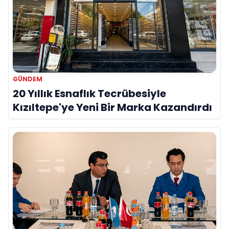
GÜNDEM
20 Yıllık Esnaflık Tecrübesiyle
Kızıltepe'ye Yeni Bir Marka Kazandırdı