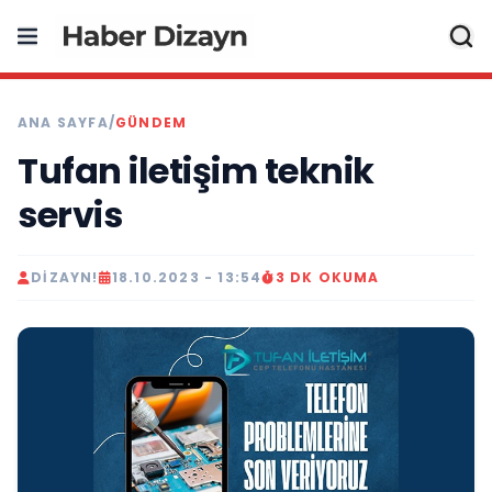
ANA SAYFA
/
GÜNDEM
Tufan iletişim teknik
servis
DIZAYN!
18.10.2023 - 13:54
3 DK OKUMA