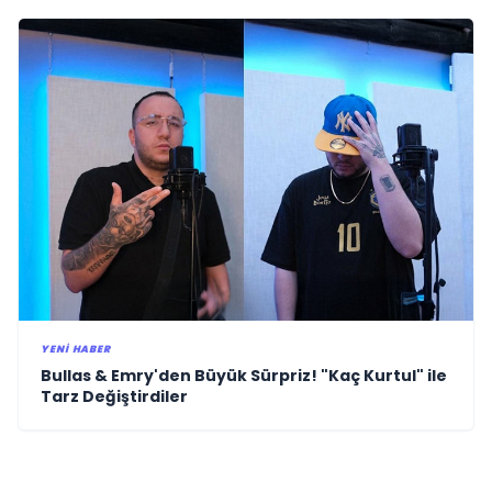
YENI HABER
Bullas & Emry'den Büyük Sürpriz! "Kaç Kurtul" ile
Tarz Değiştirdiler