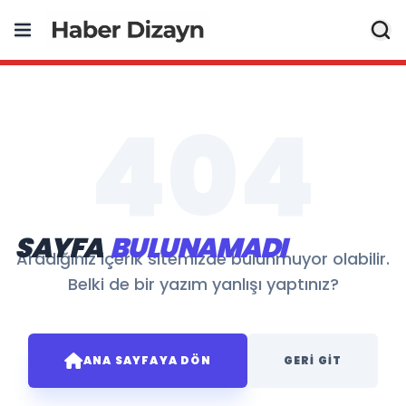
404
SAYFA
BULUNAMADI
Aradığınız içerik sitemizde bulunmuyor olabilir.
Belki de bir yazım yanlışı yaptınız?
ANA SAYFAYA DÖN
GERI GIT