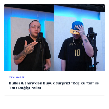
YENI HABER
Bullas & Emry'den Büyük Sürpriz! "Kaç Kurtul" ile
Tarz Değiştirdiler