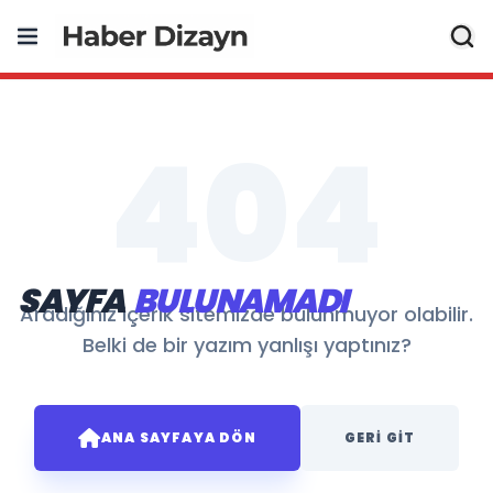
404
SAYFA
BULUNAMADI
Aradığınız içerik sitemizde bulunmuyor olabilir.
Belki de bir yazım yanlışı yaptınız?
ANA SAYFAYA DÖN
GERI GIT