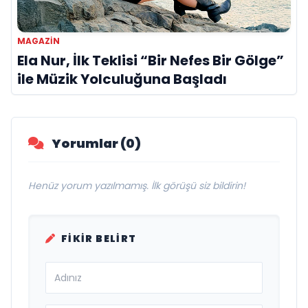
MAGAZIN
Ela Nur, İlk Teklisi “Bir Nefes Bir Gölge”
ile Müzik Yolculuğuna Başladı
Yorumlar (0)
Henüz yorum yazılmamış. İlk görüşü siz bildirin!
FIKIR BELIRT