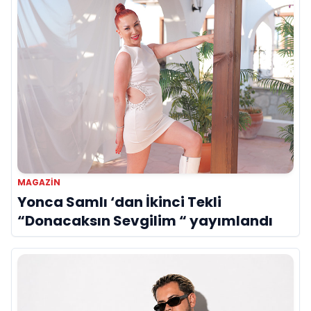
MAGAZIN
Yonca Samlı ‘dan İkinci Tekli
“Donacaksın Sevgilim “ yayımlandı