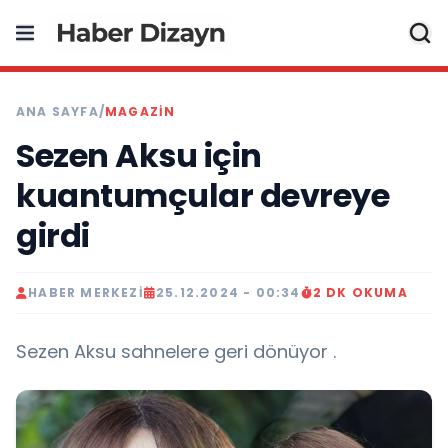
ANA SAYFA
/
MAGAZIN
Sezen Aksu için
kuantumçular devreye
girdi
HABER MERKEZI
25.12.2024 - 00:34
2 DK OKUMA
Sezen Aksu sahnelere geri dönüyor .