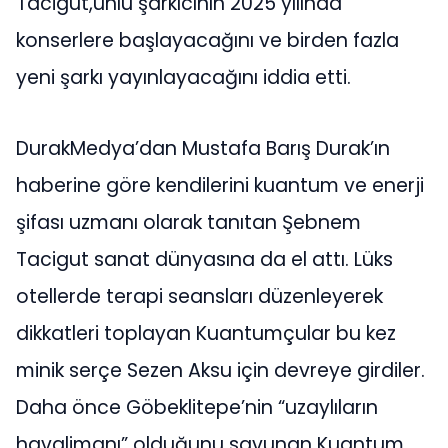
Tacigut,ünlü şarkıcının 2025 yılında
konserlere başlayacağını ve birden fazla
yeni şarkı yayınlayacağını iddia etti.
DurakMedya’dan Mustafa Barış Durak’ın
haberine göre kendilerini kuantum ve enerji
şifası uzmanı olarak tanıtan Şebnem
Tacigut sanat dünyasına da el attı. Lüks
otellerde terapi seansları düzenleyerek
dikkatleri toplayan Kuantumçular bu kez
minik serçe Sezen Aksu için devreye girdiler.
Daha önce Göbeklitepe’nin “uzaylıların
havalimanı” olduğunu savunan Kuantum