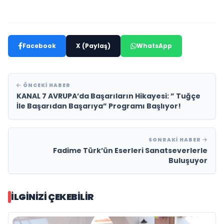
Facebook
X (Paylaş)
WhatsApp
ÖNCEKI HABER
KANAL 7 AVRUPA’da Başarıların Hikayesi: ” Tuğçe
İle Başarıdan Başarıya” Programı Başlıyor!
SONRAKI HABER
Fadime Türk’ün Eserleri Sanatseverlerle
Buluşuyor
İLGINIZI ÇEKEBILIR