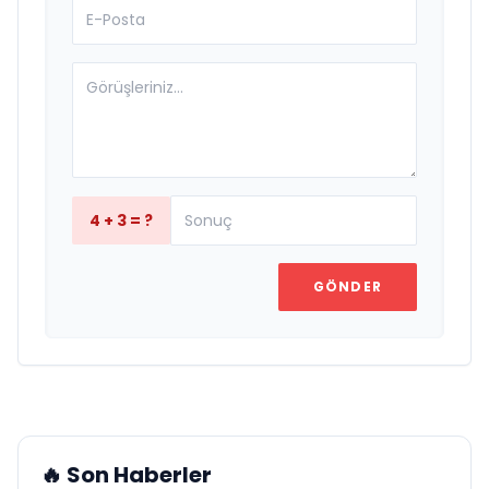
4 + 3 = ?
GÖNDER
🔥 Son Haberler