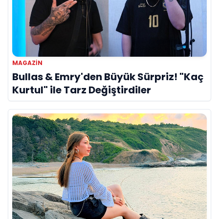
MAGAZIN
Bullas & Emry'den Büyük Sürpriz! "Kaç
Kurtul" ile Tarz Değiştirdiler