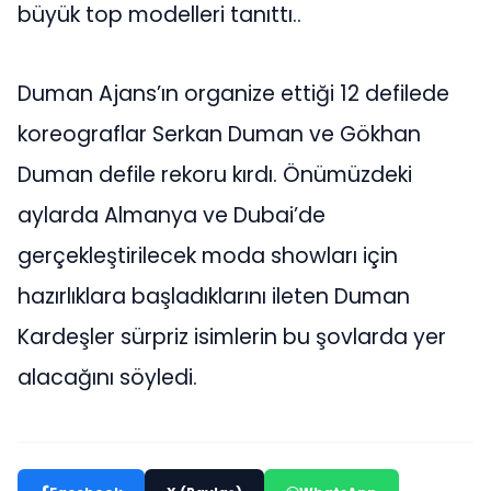
büyük top modelleri tanıttı..
Duman Ajans’ın organize ettiği 12 defilede
koreograflar Serkan Duman ve Gökhan
Duman defile rekoru kırdı. Önümüzdeki
aylarda Almanya ve Dubai’de
gerçekleştirilecek moda showları için
hazırlıklara başladıklarını ileten Duman
Kardeşler sürpriz isimlerin bu şovlarda yer
alacağını söyledi.