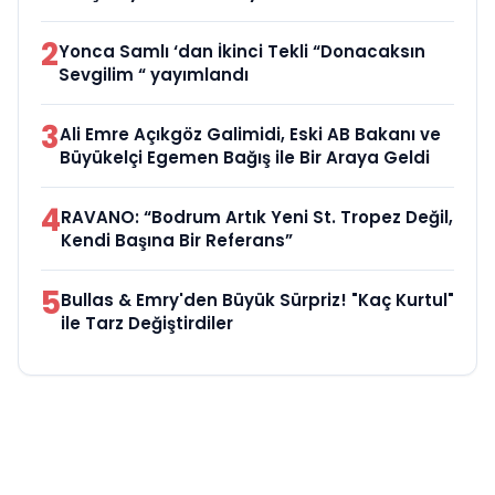
2
Yonca Samlı ‘dan İkinci Tekli “Donacaksın
Sevgilim “ yayımlandı
3
Ali Emre Açıkgöz Galimidi, Eski AB Bakanı ve
Büyükelçi Egemen Bağış ile Bir Araya Geldi
4
RAVANO: “Bodrum Artık Yeni St. Tropez Değil,
Kendi Başına Bir Referans”
5
Bullas & Emry'den Büyük Sürpriz! "Kaç Kurtul"
ile Tarz Değiştirdiler