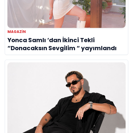
MAGAZIN
Yonca Samlı ‘dan İkinci Tekli
“Donacaksın Sevgilim “ yayımlandı