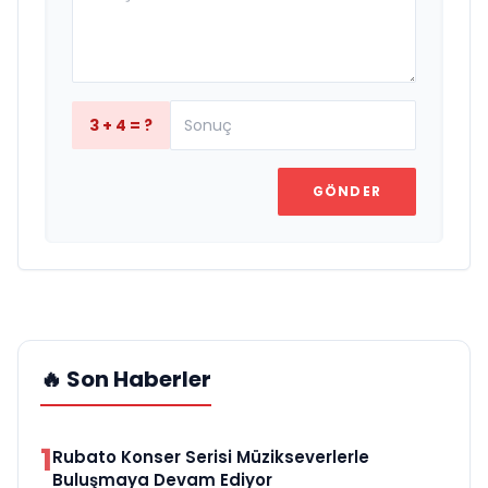
3 + 4 = ?
GÖNDER
🔥 Son Haberler
1
Rubato Konser Serisi Müzikseverlerle
Buluşmaya Devam Ediyor