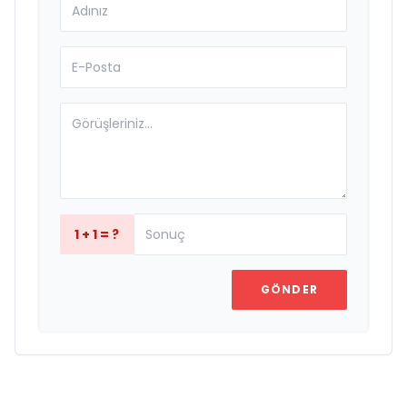
1 + 1 = ?
GÖNDER