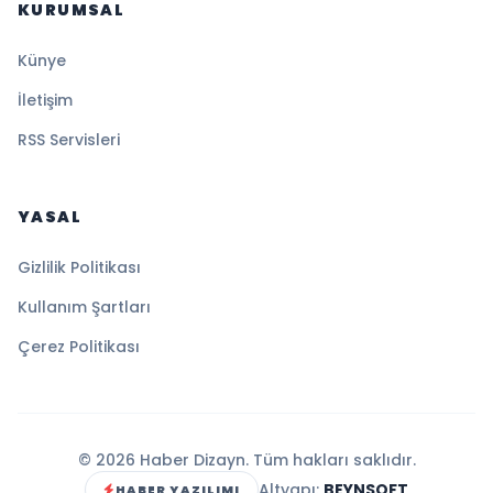
KURUMSAL
Künye
İletişim
RSS Servisleri
YASAL
Gizlilik Politikası
Kullanım Şartları
Çerez Politikası
© 2026 Haber Dizayn. Tüm hakları saklıdır.
Altyapı:
BEYNSOFT
HABER YAZILIMI