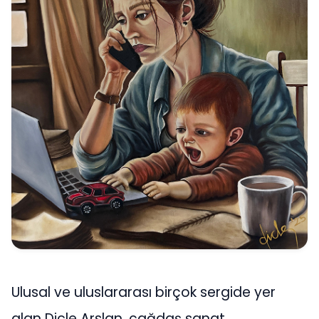
Ulusal ve uluslararası birçok sergide yer
alan Dicle Arslan, çağdaş sanat