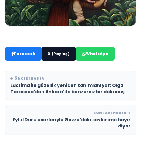
Facebook
X (Paylaş)
WhatsApp
ÖNCEKI HABER
Lacrima ile güzellik yeniden tanımlanıyor: Olga
Tarasova’dan Ankara’da benzersiz bir dokunuş
SONRAKI HABER
Eylül Duru eserleriyle Gazze’deki soykırıma hayır
diyor