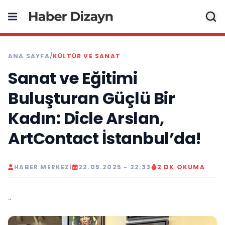
ANA SAYFA
/
KÜLTÜR VE SANAT
Sanat ve Eğitimi
Buluşturan Güçlü Bir
Kadın: Dicle Arslan,
ArtContact İstanbul’da!
HABER MERKEZI
22.05.2025 - 22:33
2 DK OKUMA
..