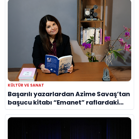
KÜLTÜR VE SANAT
Başarılı yazarlardan Azime Savaş’tan
başucu kitabı “Emanet” raflardaki
yerini aldı