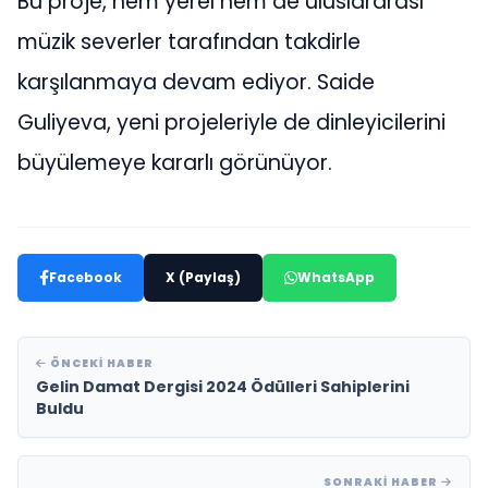
Bu proje, hem yerel hem de uluslararası
müzik severler tarafından takdirle
karşılanmaya devam ediyor. Saide
Guliyeva, yeni projeleriyle de dinleyicilerini
büyülemeye kararlı görünüyor.
Facebook
X (Paylaş)
WhatsApp
ÖNCEKI HABER
Gelin Damat Dergisi 2024 Ödülleri Sahiplerini
Buldu
SONRAKI HABER