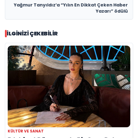
Yağmur Tanyıldız’a “Yılın En Dikkat Çeken Haber
Yazarı” ödülü
İLGINIZI ÇEKEBILIR
KÜLTÜR VE SANAT