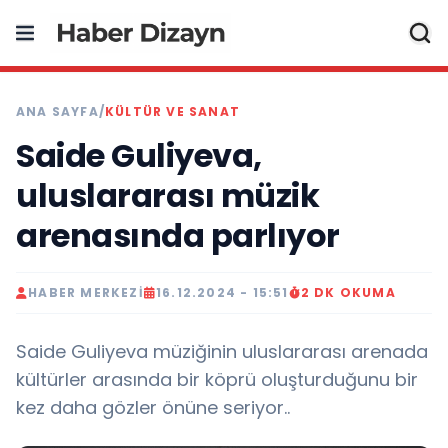
ANA SAYFA
/
KÜLTÜR VE SANAT
Saide Guliyeva,
uluslararası müzik
arenasında parlıyor
HABER MERKEZI
16.12.2024 - 15:51
2 DK OKUMA
Saide Guliyeva müziğinin uluslararası arenada
kültürler arasında bir köprü oluşturduğunu bir
kez daha gözler önüne seriyor..