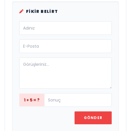
FIKIR BELIRT
1 + 5 = ?
GÖNDER