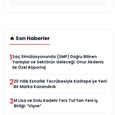
🔥 Son Haberler
1
Saç Simülasyonunda (SMP) Doğru Bilinen
Yanlışlar ve Sektörün Geleceği: Onur Akdeniz
ile Özel Röportaj
2
20 Yıllık Esnaflık Tecrübesiyle Kızıltepe'ye Yeni
Bir Marka Kazandırdı
3
M Lisa ve Dolu Kadehi Ters Tut’tan Yeni İş
Birliği: “Vişne”