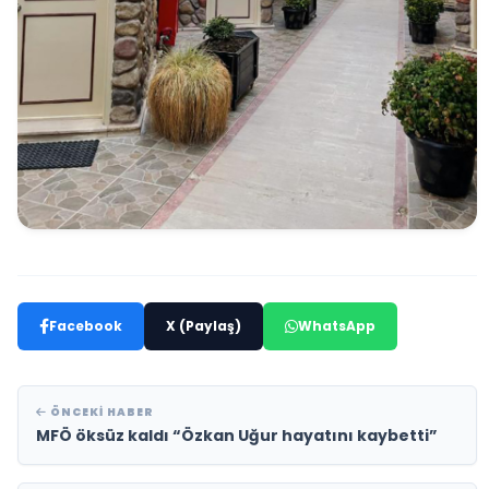
Facebook
X (Paylaş)
WhatsApp
ÖNCEKI HABER
MFÖ öksüz kaldı “Özkan Uğur hayatını kaybetti”