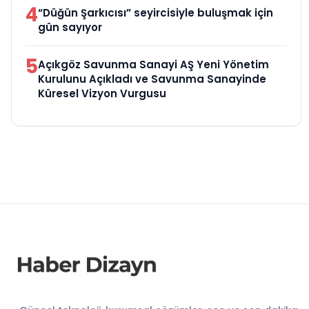
4
“Düğün Şarkıcısı” seyircisiyle buluşmak için
gün sayıyor
5
Açıkgöz Savunma Sanayi AŞ Yeni Yönetim
Kurulunu Açıkladı ve Savunma Sanayinde
Küresel Vizyon Vurgusu