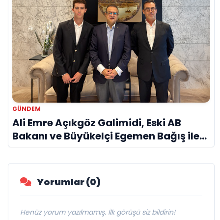
GÜNDEM
Ali Emre Açıkgöz Galimidi, Eski AB
Bakanı ve Büyükelçi Egemen Bağış ile
Bir Araya Geldi
Yorumlar (0)
Henüz yorum yazılmamış. İlk görüşü siz bildirin!