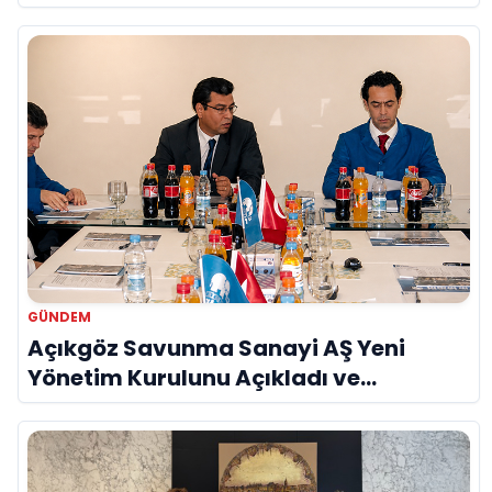
GÜNDEM
Açıkgöz Savunma Sanayi AŞ Yeni
Yönetim Kurulunu Açıkladı ve
Savunma Sanayinde Küresel Vizyon
Vurgusu