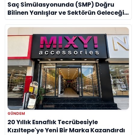
Saç Simülasyonunda (SMP) Doğru
Bilinen Yanlışlar ve Sektörün Geleceği:
Onur Akdeniz ile Özel Röportaj
GÜNDEM
20 Yıllık Esnaflık Tecrübesiyle
Kızıltepe'ye Yeni Bir Marka Kazandırdı