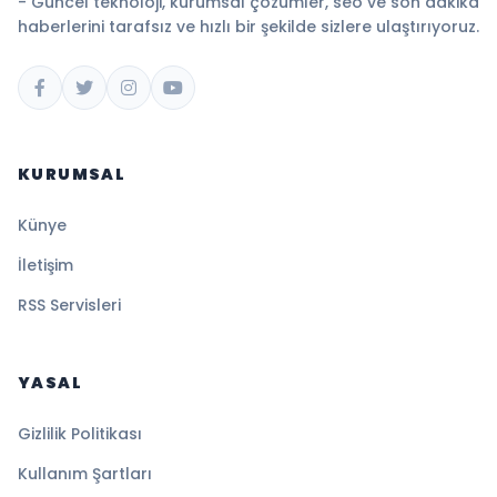
- Güncel teknoloji, kurumsal çözümler, seo ve son dakika
haberlerini tarafsız ve hızlı bir şekilde sizlere ulaştırıyoruz.
KURUMSAL
Künye
İletişim
RSS Servisleri
YASAL
Gizlilik Politikası
Kullanım Şartları