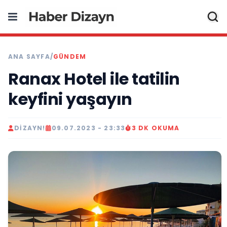
ANA SAYFA
/
GÜNDEM
Ranax Hotel ile tatilin
keyfini yaşayın
DIZAYN!
09.07.2023 - 23:33
3 DK OKUMA