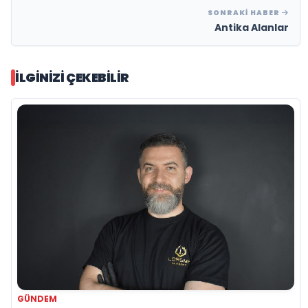
SONRAKI HABER
Antika Alanlar
İLGINIZI ÇEKEBILIR
GÜNDEM