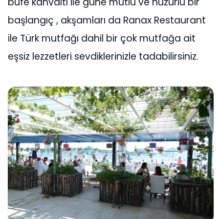
büfe kahvaltı ile güne mutlu ve huzurlu bir
başlangıç , akşamları da Ranax Restaurant
ile Türk mutfağı dahil bir çok mutfağa ait
eşsiz lezzetleri sevdiklerinizle tadabilirsiniz.