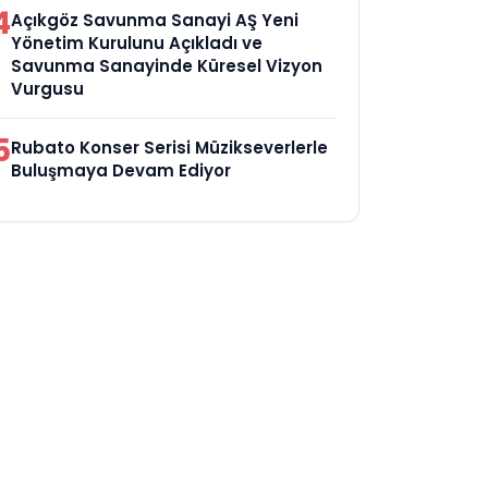
4
Açıkgöz Savunma Sanayi AŞ Yeni
Yönetim Kurulunu Açıkladı ve
Savunma Sanayinde Küresel Vizyon
Vurgusu
5
Rubato Konser Serisi Müzikseverlerle
Buluşmaya Devam Ediyor