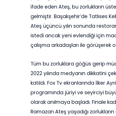
ifade eden Ateş, bu zorlukların üstes
gelmiştir. Başakşehir’de Tatlıses
Ateş üçüncü yılın sonunda restora
istedi ancak yeni evlendiği için mad
çalışma arkadaşları ile görüşerek o
Tüm bu zorluklara göğüs gerip m
2022 yılında medyanın dikkatini ç
katıldı. Fox Tv ekranlarında İlker 
programında jüriyi ve seyirciyi bü
olarak anılmaya başladı. Finale ka
Ramazan Ateş yaşadığı zorlukların 