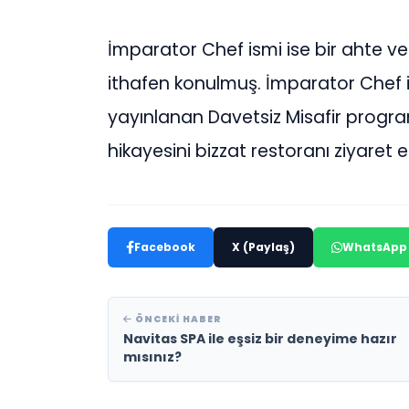
İmparator Chef ismi ise bir ahte ve
ithafen konulmuş. İmparator Chef i
yayınlanan Davetsiz Misafir program
hikayesini bizzat restoranı ziyaret e
Facebook
X (Paylaş)
WhatsApp
ÖNCEKI HABER
Navitas SPA ile eşsiz bir deneyime hazır
mısınız?