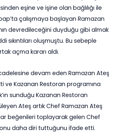
inden eşine ve işine olan bağlılığı ile
 Kebap’ta çalışmaya başlayan Ramazan
nın devredileceğini duyduğu gibi almak
di sıkıntıları oluşmuştu. Bu sebeple
rtak açma kararı aldı.
ücadelesine devam eden Ramazan Ateş
ekti ve Kazanan Restoran programına
Ayrık’ın sunduğu Kazanan Restoran
yüleyen Ateş artık Chef Ramazan Ateş
dar beğenileri toplayarak gelen Chef
onu daha diri tuttuğunu ifade etti.