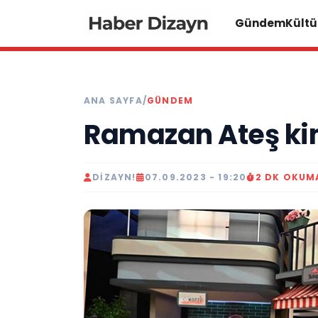
Gündem
Kültü
ANA SAYFA
/
GÜNDEM
Ramazan Ateş ki
DIZAYN!
07.09.2023 - 19:20
2 DK OKUM