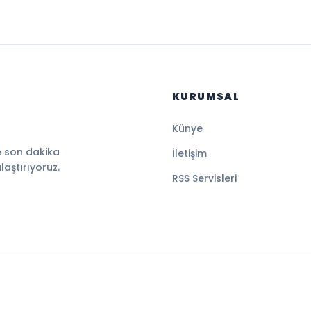
KURUMSAL
Künye
e son dakika
İletişim
ulaştırıyoruz.
RSS Servisleri