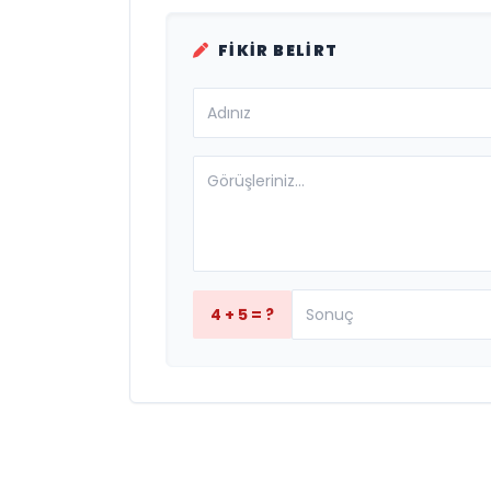
FIKIR BELIRT
4 + 5 = ?