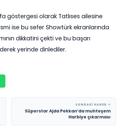
fa göstergesi olarak Tatlıses ailesine
smi ise bu sefer Showtürk ekranlarında
ının dikkatini çekti ve bu başarı
derek yerinde dinlediler.
SONRAKI HABER
Süperstar Ajda Pekkan’da muhteşem
Harbiye çıkarması