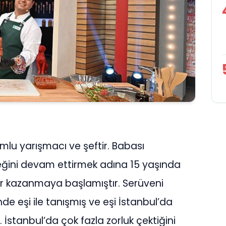
lu yarışmacı ve şeftir. Babası
eğini devam ettirmek adına 15 yaşında
er kazanmaya başlamıştır. Serüveni
 eşi ile tanışmış ve eşi İstanbul’da
. İstanbul’da çok fazla zorluk çektiğini