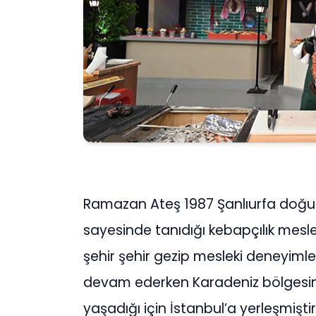
Ramazan Ateş 1987 Şanlıurfa doğum
sayesinde tanıdığı kebapçılık mesl
şehir şehir gezip mesleki deneyiml
devam ederken Karadeniz bölgesinde
yaşadığı için İstanbul’a yerleşmiştir