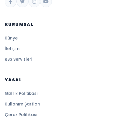
KURUMSAL
Künye
İletişim
RSS Servisleri
YASAL
Gizlilik Politikası
Kullanım Şartları
Çerez Politikası