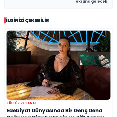
ekrana gelecek.
İLGINIZI ÇEKEBILIR
KÜLTÜR VE SANAT
Edebiyat Dünyasında Bir Genç Deha