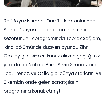
Raif Akyüz Number One Türk ekranlarında
Sanat Dünyası adlı programının ikinci
sezonunun ilk programında Toprak Sağlam,
ikinci bölümünde duayen oyuncu Zihni
Göktay gibi isimleri konuk alırken geçtiğimiz
yıllarda da Natalie Burn, Silvio Simac, Jack
Ilco, Trendz, ve Otilla gibi dünya starlarını ve
ülkemizin önde gelen sanatçılarını
programına konuk etmişti.