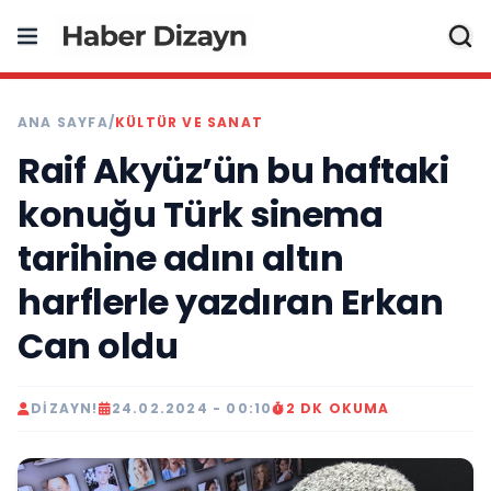
ANA SAYFA
/
KÜLTÜR VE SANAT
Raif Akyüz’ün bu haftaki
konuğu Türk sinema
tarihine adını altın
harflerle yazdıran Erkan
Can oldu
DIZAYN!
24.02.2024 - 00:10
2 DK OKUMA