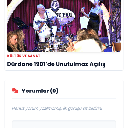
KÜLTÜR VE SANAT
Dürdane 1901’de Unutulmaz Açılış
Yorumlar (0)
Henüz yorum yazılmamış. İlk görüşü siz bildirin!