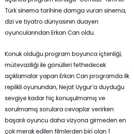
Türk sinema tarihine damga vuran sinema,
dizi ve tiyatro dünyasının duayen
oyuncularından Erkan Can oldu.
Konuk olduğu program boyunca içtenliği,
mütevaziliği ile gönülleri fethedecek
açıklamalar yapan Erkan Can programda ilk
replikli oyunundan, Nejat Uygur’a duyduğu
sevgiye kadar hiç konuşulmamış ve
sorulmamış sorulara cevaplar verirken
başarılı oyuncu daha vizyona girmeden en
çok merak edilen filmlerden biri olan 1