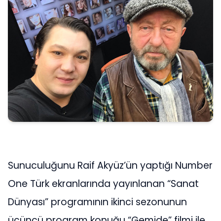
Sunuculuğunu Raif Akyüz’ün yaptığı Number
One Türk ekranlarında yayınlanan “Sanat
Dünyası” programının ikinci sezonunun
üçüncü program konuğu “Gemide” filmi ile