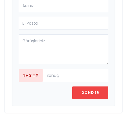
1 + 3 = ?
GÖNDER