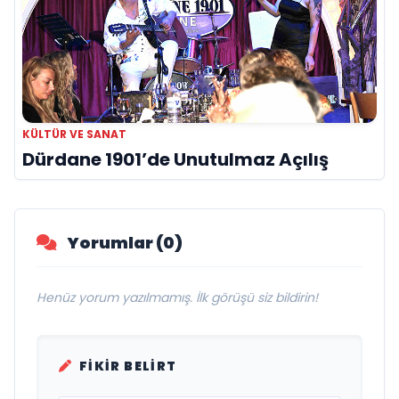
KÜLTÜR VE SANAT
Dürdane 1901’de Unutulmaz Açılış
Yorumlar (0)
Henüz yorum yazılmamış. İlk görüşü siz bildirin!
FIKIR BELIRT