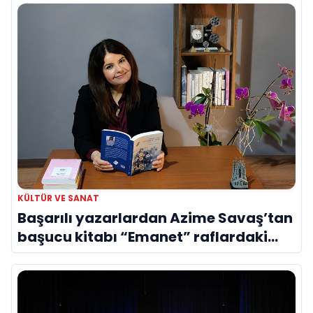
KÜLTÜR VE SANAT
Başarılı yazarlardan Azime Savaş’tan
başucu kitabı “Emanet” raflardaki
yerini aldı