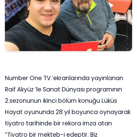
Number One TV.’ekranlarında yayınlanan
Raif Akyüz ‘le Sanat Dünyası programının
2.sezonunun ikinci bölüm konuğu Lüküs
Hayat oyununda 28 yıl boyunca oynayarak
tiyatro tarihinde bir rekora imza atan
“Tiyatro bir mekteb-i edeptir. Biz