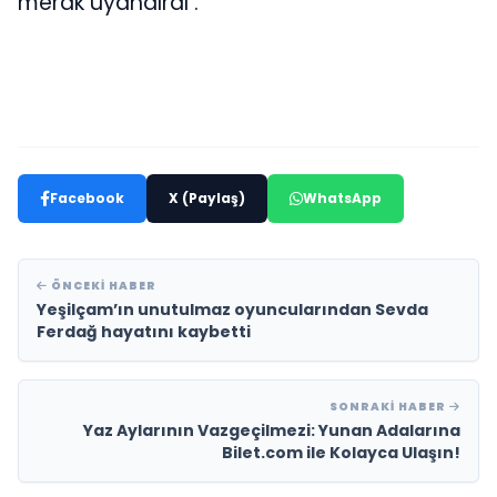
merak uyandırdı .
Facebook
X (Paylaş)
WhatsApp
ÖNCEKI HABER
Yeşilçam’ın unutulmaz oyuncularından Sevda
Ferdağ hayatını kaybetti
SONRAKI HABER
Yaz Aylarının Vazgeçilmezi: Yunan Adalarına
Bilet.com ile Kolayca Ulaşın!