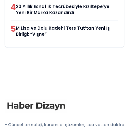
4
20 Yıllık Esnaflık Tecrübesiyle Kızıltepe'ye
Yeni Bir Marka Kazandırdı
5
M Lisa ve Dolu Kadehi Ters Tut’tan Yeni İş
Birliği: “Vişne”
- Güncel teknoloji, kurumsal çözümler, seo ve son dakika