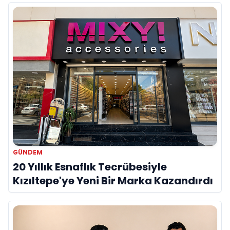
GÜNDEM
20 Yıllık Esnaflık Tecrübesiyle
Kızıltepe'ye Yeni Bir Marka Kazandırdı