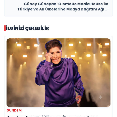
Güney Güneyan: Olomouc Media House ile
Türkiye ve AB Ülkelerine Medya Dağıtım Ağını
Genişletiyoruz
İLGINIZI ÇEKEBILIR
GÜNDEM