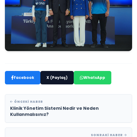
Facebook
X (Paylaş)
WhatsApp
ÖNCEKI HABER
Klinik Yönetim Sistemi Nedir ve Neden
Kullanmalısınız?
SONRAKI HABER