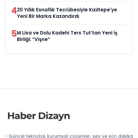
4
20 Yıllık Esnaflık Tecrübesiyle Kızıltepe'ye
Yeni Bir Marka Kazandırdı
5
M Lisa ve Dolu Kadehi Ters Tut’tan Yeni İş
Birliği: “Vişne”
- Güncel teknoloji, kurumsal çözümler, seo ve son dakika