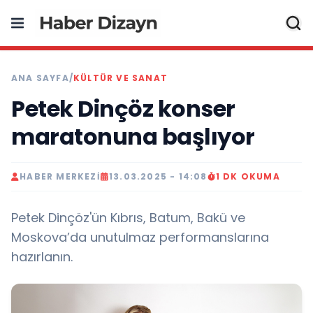
ANA SAYFA
/
KÜLTÜR VE SANAT
Petek Dinçöz konser
maratonuna başlıyor
HABER MERKEZI
13.03.2025 - 14:08
1 DK OKUMA
Petek Dinçöz'ün Kıbrıs, Batum, Bakü ve
Moskova’da unutulmaz performanslarına
hazırlanın.