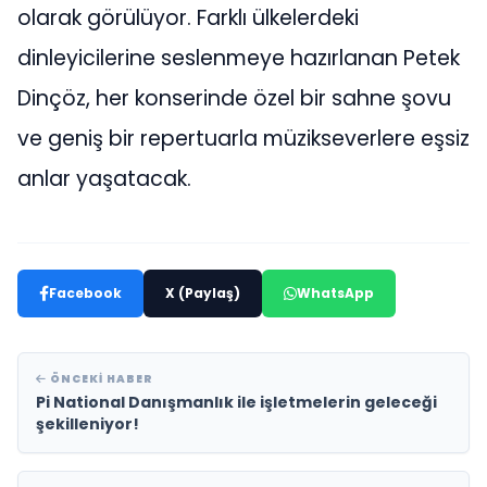
olarak görülüyor. Farklı ülkelerdeki
dinleyicilerine seslenmeye hazırlanan Petek
Dinçöz, her konserinde özel bir sahne şovu
ve geniş bir repertuarla müzikseverlere eşsiz
anlar yaşatacak.
Facebook
X (Paylaş)
WhatsApp
ÖNCEKI HABER
Pi National Danışmanlık ile işletmelerin geleceği
şekilleniyor!