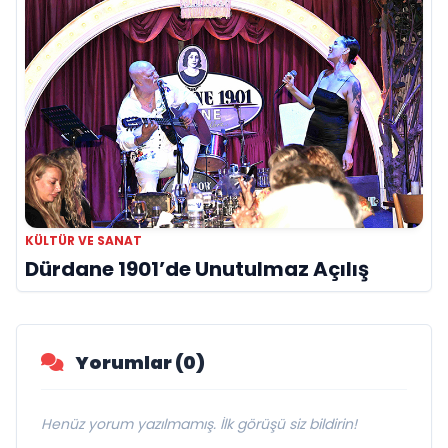
KÜLTÜR VE SANAT
Dürdane 1901’de Unutulmaz Açılış
Yorumlar (0)
Henüz yorum yazılmamış. İlk görüşü siz bildirin!