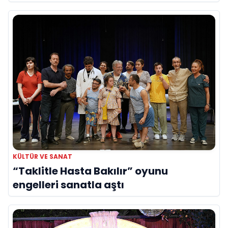
yerini aldı
KÜLTÜR VE SANAT
“Taklitle Hasta Bakılır” oyunu
engelleri sanatla aştı