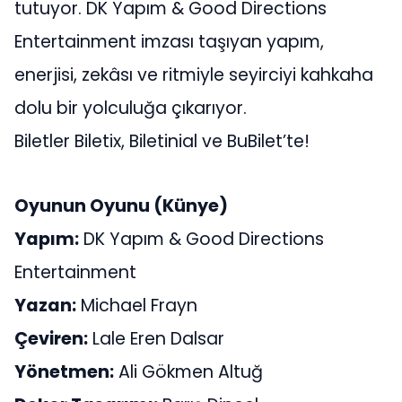
tutuyor. DK Yapım & Good Directions
Entertainment imzası taşıyan yapım,
enerjisi, zekâsı ve ritmiyle seyirciyi kahkaha
dolu bir yolculuğa çıkarıyor.
Biletler Biletix, Biletinial ve BuBilet’te!
Oyunun Oyunu (Künye)
Yapım:
DK Yapım & Good Directions
Entertainment
Yazan:
Michael Frayn
Çeviren:
Lale Eren Dalsar
Yönetmen:
Ali Gökmen Altuğ