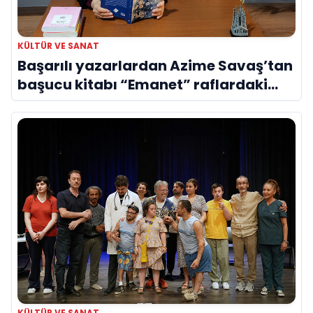
KÜLTÜR VE SANAT
Başarılı yazarlardan Azime Savaş’tan
başucu kitabı “Emanet” raflardaki
yerini aldı
KÜLTÜR VE SANAT