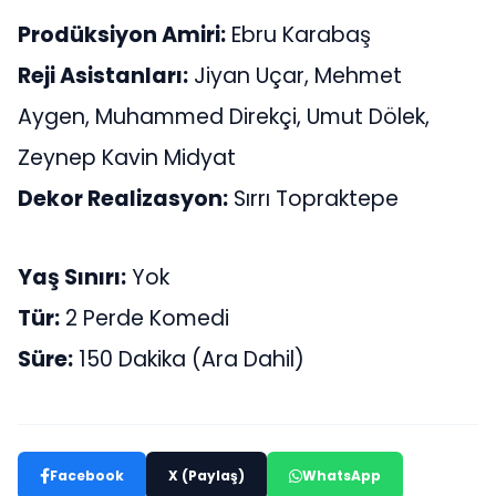
Prodüksiyon Amiri:
Ebru Karabaş
Reji Asistanları:
Jiyan Uçar, Mehmet
Aygen, Muhammed Direkçi, Umut Dölek,
Zeynep Kavin Midyat
Dekor Realizasyon:
Sırrı Topraktepe
Yaş Sınırı:
Yok
Tür:
2 Perde Komedi
Süre:
150 Dakika (Ara Dahil)
Facebook
X (Paylaş)
WhatsApp