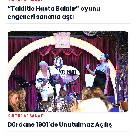
“Taklitle Hasta Bakılır” oyunu
engelleri sanatla aştı
KÜLTÜR VE SANAT
Dürdane 1901’de Unutulmaz Açılış