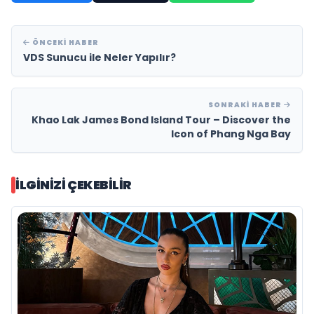
ÖNCEKI HABER
VDS Sunucu ile Neler Yapılır?
SONRAKI HABER
Khao Lak James Bond Island Tour – Discover the
Icon of Phang Nga Bay
İLGINIZI ÇEKEBILIR