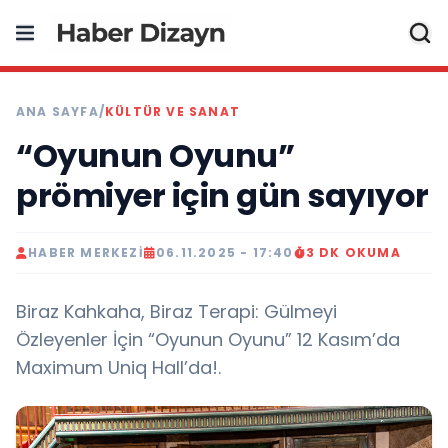
ANA SAYFA
/
KÜLTÜR VE SANAT
“Oyunun Oyunu”
prömiyer için gün sayıyor
HABER MERKEZI
06.11.2025 - 17:40
3 DK OKUMA
Biraz Kahkaha, Biraz Terapi: Gülmeyi
Özleyenler İçin “Oyunun Oyunu” 12 Kasım’da
Maximum Uniq Hall’da!.