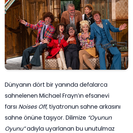
Dünyanın dört bir yanında defalarca
sahnelenen Michael Frayn’ın efsanevi
farsı
Noises Off
, tiyatronun sahne arkasını
sahne önüne taşıyor. Dilimize
“Oyunun
Oyunu”
adıyla uyarlanan bu unutulmaz