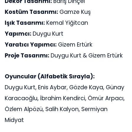
Dekor Tasarımı:
Barış Dinçel
Kostüm Tasarımı:
Gamze Kuş
Işık Tasarımı:
Kemal Yiğitcan
Yapımcı:
Duygu Kurt
Yaratıcı Yapımcı:
Gizem Ertürk
Proje Tasarımı:
Duygu Kurt & Gizem Ertürk
Oyuncular (Alfabetik Sırayla):
Duygu Kurt, Enis Aybar, Gözde Kaya, Günay
Karacaoğlu, İbrahim Kendirci, Ömür Arpacı,
Özlem Alpözü, Salih Kalyon, Sermiyan
Midyat