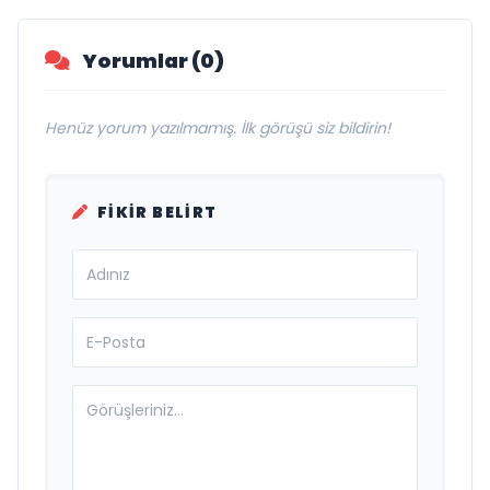
Yorumlar (0)
Henüz yorum yazılmamış. İlk görüşü siz bildirin!
FIKIR BELIRT