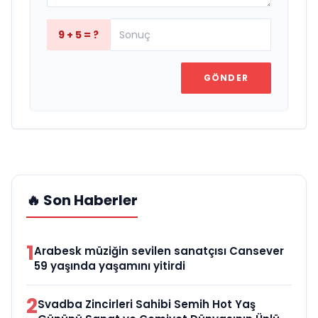
9 + 5 = ?
GÖNDER
🔥 Son Haberler
1
Arabesk müziğin sevilen sanatçısı Cansever
59 yaşında yaşamını yitirdi
2
Svadba Zincirleri Sahibi Semih Hot Yaş