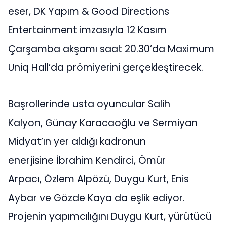
eser, DK Yapım & Good Directions
Entertainment imzasıyla 12 Kasım
Çarşamba akşamı saat 20.30’da Maximum
Uniq Hall’da prömiyerini gerçekleştirecek.
Başrollerinde usta oyuncular Salih
Kalyon, Günay Karacaoğlu ve Sermiyan
Midyat’ın yer aldığı kadronun
enerjisine İbrahim Kendirci, Ömür
Arpacı, Özlem Alpözü, Duygu Kurt, Enis
Aybar ve Gözde Kaya da eşlik ediyor.
Projenin yapımcılığını Duygu Kurt, yürütücü