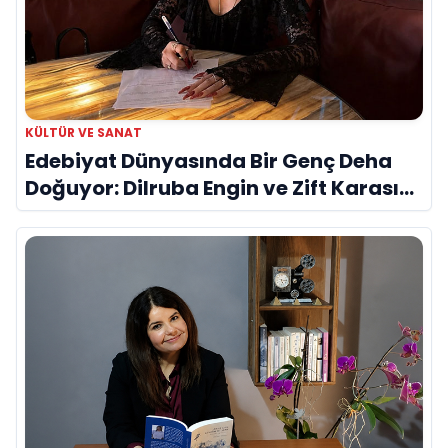
KÜLTÜR VE SANAT
Edebiyat Dünyasında Bir Genç Deha
Doğuyor: Dilruba Engin ve Zift Karası
Evreni ‘AVENOİR’