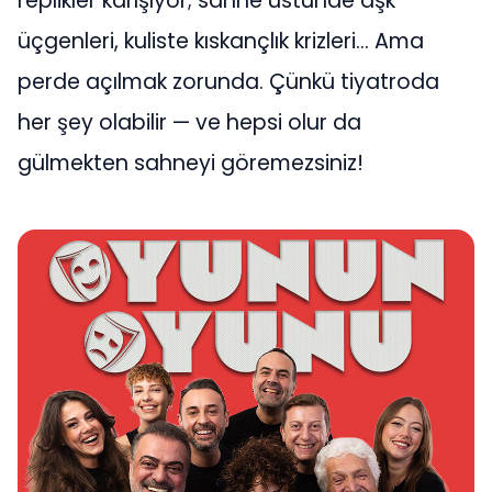
replikler karışıyor; sahne üstünde aşk
üçgenleri, kuliste kıskançlık krizleri… Ama
perde açılmak zorunda. Çünkü tiyatroda
her şey olabilir — ve hepsi olur da
gülmekten sahneyi göremezsiniz!