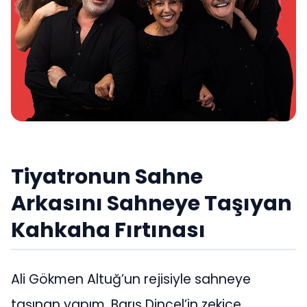
Tiyatronun Sahne
Arkasını Sahneye Taşıyan
Kahkaha Fırtınası
Ali Gökmen Altuğ’un rejisiyle sahneye
taşınan yapım, Barış Dinçel’in zekice