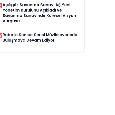
4
Açıkgöz Savunma Sanayi AŞ Yeni
Yönetim Kurulunu Açıkladı ve
Savunma Sanayinde Küresel Vizyon
Vurgusu
5
Rubato Konser Serisi Müzikseverlerle
Buluşmaya Devam Ediyor