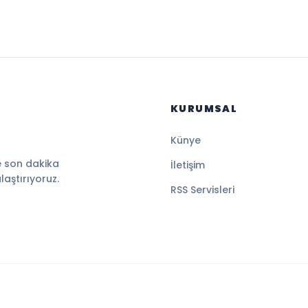
KURUMSAL
Künye
e son dakika
İletişim
ulaştırıyoruz.
RSS Servisleri