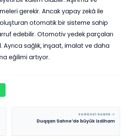
lmeleri gerekir. Ancak yapay zekâ ile
i oluşturan otomatik bir sisteme sahip
uf edebilir. Otomotiv yedek parçaları
 Ayrıca sağlık, inşaat, imalat ve daha
ma eğilimi artıyor.
SONRAKI HABER
Duqqan Sahne’de büyük izdiham