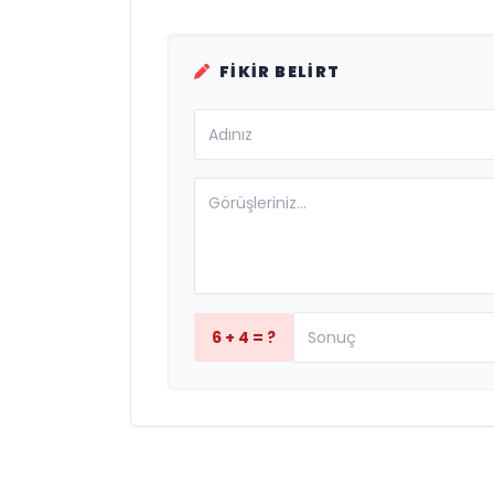
FIKIR BELIRT
6 + 4 = ?