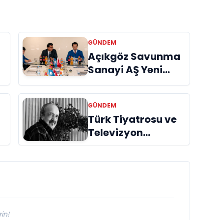
GÜNDEM
Açıkgöz Savunma
Sanayi AŞ Yeni
Yönetim Kurulunu
Açıkladı ve
GÜNDEM
Savunma
Türk Tiyatrosu ve
Sanayinde Küresel
Televizyon
Vizyon Vurgusu
Dünyasının Usta
İsmi Can Kolukısa
Hayatını Kaybetti
in!