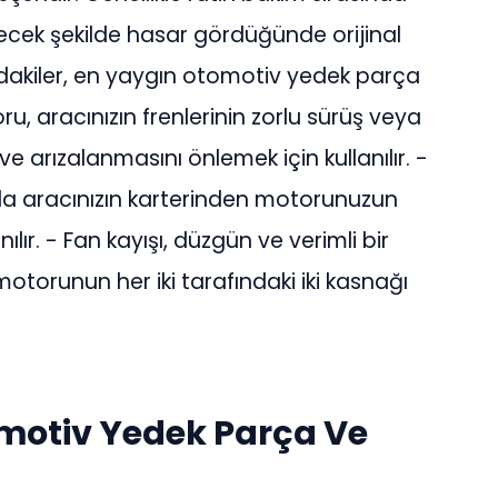
ecek şekilde hasar gördüğünde orijinal
ağıdakiler, en yaygın otomotiv yedek parça
toru, aracınızın frenlerinin zorlu sürüş veya
 ve arızalanmasını önlemek için kullanılır. -
da aracınızın karterinden motorunuzun
nılır. - Fan kayışı, düzgün ve verimli bir
motorunun her iki tarafındaki iki kasnağı
omotiv Yedek Parça Ve