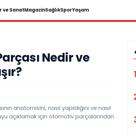
r ve Sanat
Magazin
Sağlık
Spor
Yaşam
arçası Nedir ve
şır?
nın anatomisini, nasıl yapıldığını ve nasıl
konuyu açıklamak için otomotiv parçalarından