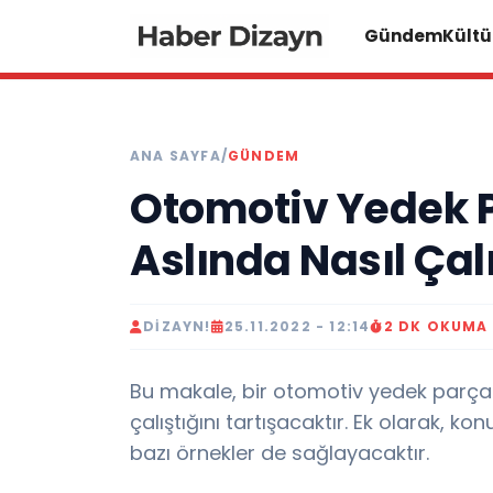
Gündem
Kültü
ANA SAYFA
/
GÜNDEM
Otomotiv Yedek P
Aslında Nasıl Çalı
DIZAYN!
25.11.2022 - 12:14
2 DK OKUMA
Bu makale, bir otomotiv yedek parçası
çalıştığını tartışacaktır. Ek olarak, 
bazı örnekler de sağlayacaktır.