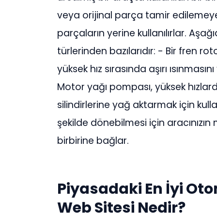
veya orijinal parça tamir edilemey
parçaların yerine kullanılırlar. Aş
türlerinden bazılarıdır: - Bir fren ro
yüksek hız sırasında aşırı ısınmasını
Motor yağı pompası, yüksek hızlar
silindirlerine yağ aktarmak için kulla
şekilde dönebilmesi için aracınızın 
birbirine bağlar.
Piyasadaki En İyi Ot
Web Sitesi Nedir?