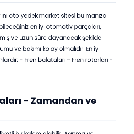
rını oto yedek market sitesi bulmanıza
ileceğiniz en iyi otomotiv parçaları,
lmış ve uzun süre dayanacak şekilde
lumu ve bakımı kolay olmalıdır. En iyi
ardır: - Fren balataları - Fren rotorları -
aları - Zamandan ve
liyetli bir kalem olabilir. Aşınma ve