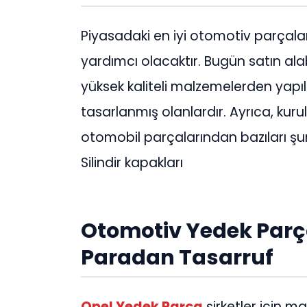
Piyasadaki en iyi otomotiv parçala
yardımcı olacaktır. Bugün satın alab
yüksek kaliteli malzemelerden yapı
tasarlanmış olanlardır. Ayrıca, kuru
otomobil parçalarından bazıları şunl
Silindir kapakları
Otomotiv Yedek Parç
Paradan Tasarruf
Opel Yedek Parça
şirketler için ma