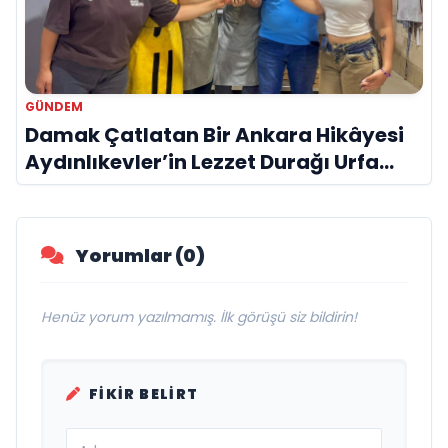
GÜNDEM
Damak Çatlatan Bir Ankara Hikâyesi
Aydınlıkevler’in Lezzet Durağı Urfa
Damak
Yorumlar (0)
Henüz yorum yazılmamış. İlk görüşü siz bildirin!
FIKIR BELIRT