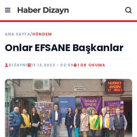
ANA SAYFA
/
GÜNDEM
Onlar EFSANE Başkanlar
DIZAYN!
13.12.2022 - 02:59
1 DK OKUMA