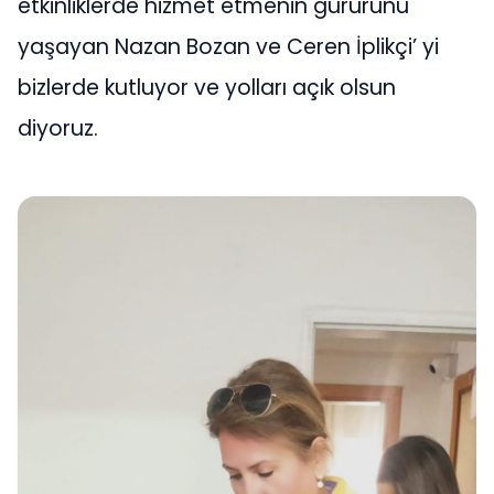
etkinliklerde hizmet etmenin gururunu
yaşayan Nazan Bozan ve Ceren İplikçi’ yi
bizlerde kutluyor ve yolları açık olsun
diyoruz.