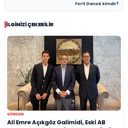
Ferit Dansık kimdir?
İLGINIZI ÇEKEBILIR
GÜNDEM
Ali Emre Açıkgöz Galimidi, Eski AB