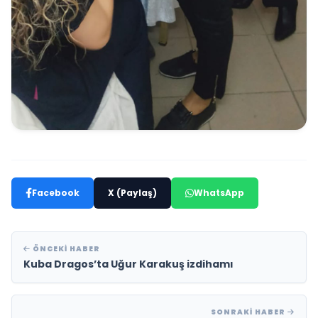
Facebook
X (Paylaş)
WhatsApp
ÖNCEKI HABER
Kuba Dragos’ta Uğur Karakuş izdihamı
SONRAKI HABER