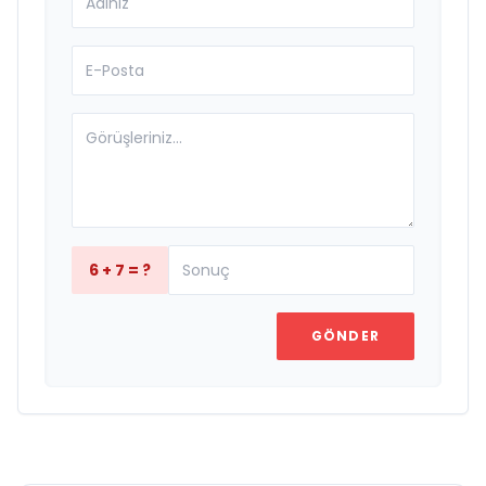
6 + 7 = ?
GÖNDER