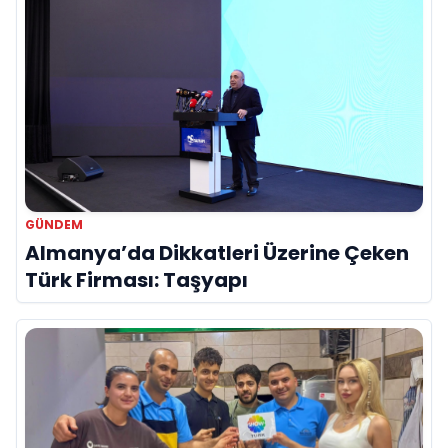
GÜNDEM
Almanya’da Dikkatleri Üzerine Çeken
Türk Firması: Taşyapı