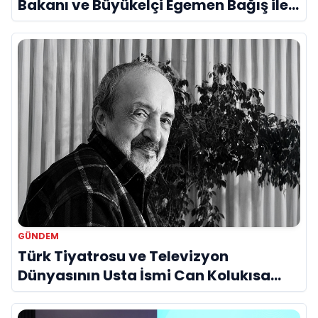
Bakanı ve Büyükelçi Egemen Bağış ile
Bir Araya Geldi
GÜNDEM
Türk Tiyatrosu ve Televizyon
Dünyasının Usta İsmi Can Kolukısa
Hayatını Kaybetti