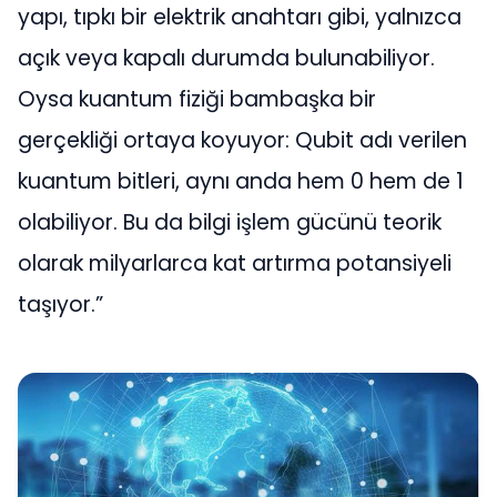
yapı, tıpkı bir elektrik anahtarı gibi, yalnızca
açık veya kapalı durumda bulunabiliyor.
Oysa kuantum fiziği bambaşka bir
gerçekliği ortaya koyuyor: Qubit adı verilen
kuantum bitleri, aynı anda hem 0 hem de 1
olabiliyor. Bu da bilgi işlem gücünü teorik
olarak milyarlarca kat artırma potansiyeli
taşıyor.”