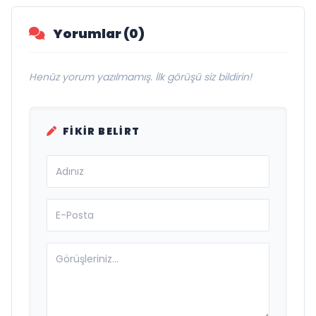
Yorumlar (0)
Henüz yorum yazılmamış. İlk görüşü siz bildirin!
FIKIR BELIRT