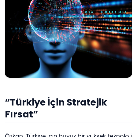
“Türkiye İçin Stratejik
Fırsat”
Özkan, Türkiye için büyük bir yüksek teknoloji