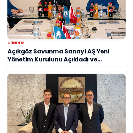
GÜNDEM
Açıkgöz Savunma Sanayi AŞ Yeni
Yönetim Kurulunu Açıkladı ve
Savunma Sanayinde Küresel Vizyon
Vurgusu