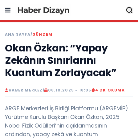
ANA SAYFA
/
GÜNDEM
Okan Özkan: “Yapay
Zekânın Sınırlarını
Kuantum Zorlayacak”
HABER MERKEZI
08.10.2025 - 18:05
4 DK OKUMA
ARGE Merkezleri İş Birliği Platformu (ARGEMİP)
Yürütme Kurulu Başkanı Okan Özkan, 2025
Nobel Fizik Ödülleri’nin açıklanmasının
ardından, yapay zekâ ve kuantum