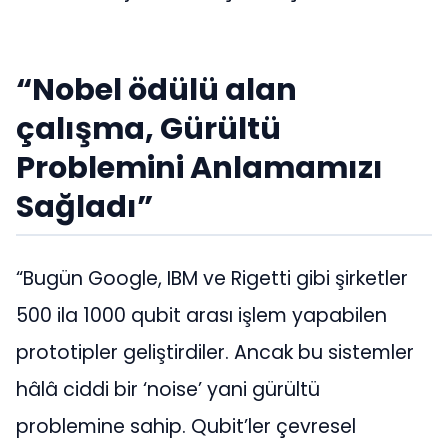
“Nobel ödülü alan
çalışma, Gürültü
Problemini Anlamamızı
Sağladı”
“Bugün Google, IBM ve Rigetti gibi şirketler
500 ila 1000 qubit arası işlem yapabilen
prototipler geliştirdiler. Ancak bu sistemler
hâlâ ciddi bir ‘noise’ yani gürültü
problemine sahip. Qubit’ler çevresel