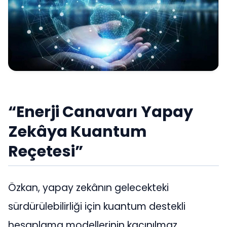
“Enerji Canavarı Yapay
Zekâya Kuantum
Reçetesi”
Özkan, yapay zekânın gelecekteki
sürdürülebilirliği için kuantum destekli
hesaplama modellerinin kaçınılmaz