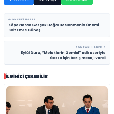
ÖNCEKI HABER
Köpeklerde Gerçek Doğal Beslenmenin Önemi
Sait Emre Güneş
SONRAKI HABER
Eylül Duru, “Meleklerin Gemisi” adlı eseriyle
Gazze için barış mesajı verdi
İLGINIZI ÇEKEBILIR