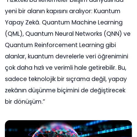
yeni bir alanın kapısını aralıyor: Kuantum
Yapay Zekâ. Quantum Machine Learning
(QML), Quantum Neural Networks (QNN) ve
Quantum Reinforcement Learning gibi
alanlar, kuantum devrelerle veri öğrenimini
çok daha hızlı ve verimli hale getirebilir. Bu,
sadece teknolojik bir sıçrama değil, yapay
zekânın düşünme biçimini de değiştirecek
bir dönüşüm.”