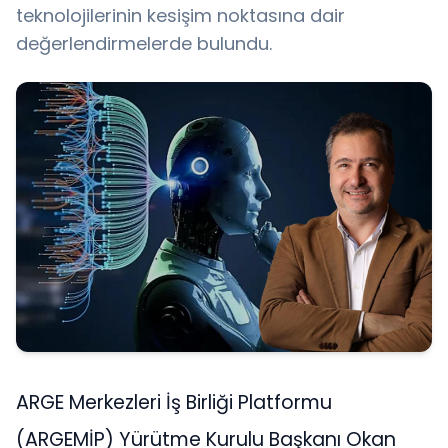
teknolojilerinin kesişim noktasına dair
değerlendirmelerde bulundu.
ARGE Merkezleri İş Birliği Platformu
(ARGEMİP) Yürütme Kurulu Başkanı Okan