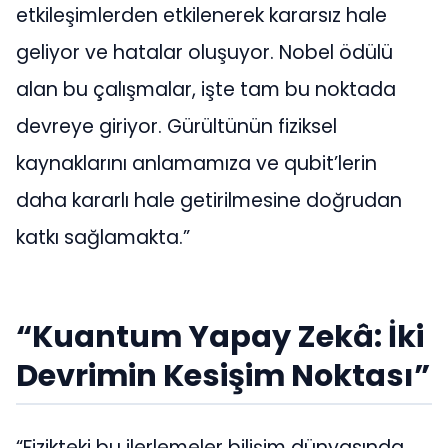
etkileşimlerden etkilenerek kararsız hale
geliyor ve hatalar oluşuyor. Nobel ödülü
alan bu çalışmalar, işte tam bu noktada
devreye giriyor. Gürültünün fiziksel
kaynaklarını anlamamıza ve qubit’lerin
daha kararlı hale getirilmesine doğrudan
katkı sağlamakta.”
“Kuantum Yapay Zekâ: İki
Devrimin Kesişim Noktası”
“Fizikteki bu ilerlemeler bilişim dünyasında