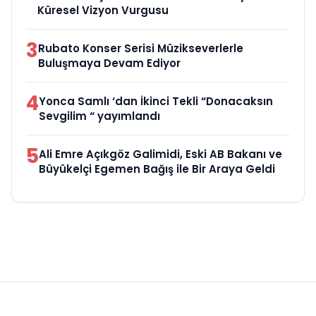
Küresel Vizyon Vurgusu
3
Rubato Konser Serisi Müzikseverlerle
Buluşmaya Devam Ediyor
4
Yonca Samlı ‘dan İkinci Tekli “Donacaksın
Sevgilim “ yayımlandı
5
Ali Emre Açıkgöz Galimidi, Eski AB Bakanı ve
Büyükelçi Egemen Bağış ile Bir Araya Geldi