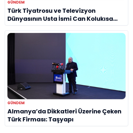
GÜNDEM
Türk Tiyatrosu ve Televizyon
Dünyasının Usta İsmi Can Kolukısa
Hayatını Kaybetti
GÜNDEM
Almanya’da Dikkatleri Üzerine Çeken
Türk Firması: Taşyapı