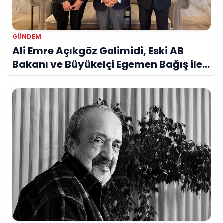
GÜNDEM
Ali Emre Açıkgöz Galimidi, Eski AB
Bakanı ve Büyükelçi Egemen Bağış ile
Bir Araya Geldi