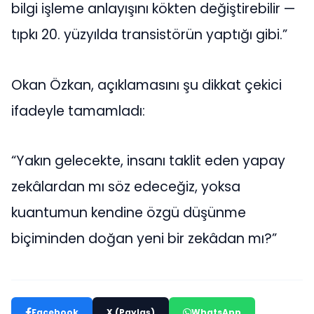
bilgi işleme anlayışını kökten değiştirebilir —
tıpkı 20. yüzyılda transistörün yaptığı gibi.”
Okan Özkan, açıklamasını şu dikkat çekici
ifadeyle tamamladı:
“Yakın gelecekte, insanı taklit eden yapay
zekâlardan mı söz edeceğiz, yoksa
kuantumun kendine özgü düşünme
biçiminden doğan yeni bir zekâdan mı?”
Facebook
X (Paylaş)
WhatsApp