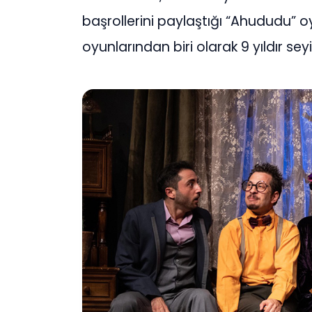
başrollerini paylaştığı “Ahududu” o
oyunlarından biri olarak 9 yıldır s