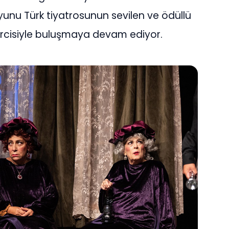
yunu Türk tiyatrosunun sevilen ve ödüllü
eyircisiyle buluşmaya devam ediyor.