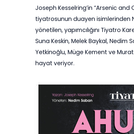
Joseph Kesselring’in “Arsenic and O
tiyatrosunun duayen isimlerinden
yönetilen, yapımcılığını Tiyatro K
Suna Keskin, Melek Baykal, Nedim S
Yetkinoğlu, Müge Kement ve Murat T
hayat veriyor.