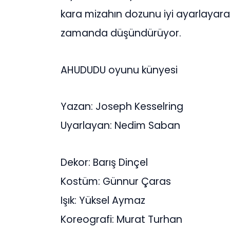
kara mizahın dozunu iyi ayarlayara
zamanda düşündürüyor.
AHUDUDU oyunu künyesi
Yazan: Joseph Kesselring
Uyarlayan: Nedim Saban
Dekor: Barış Dinçel
Kostüm: Günnur Çaras
Işık: Yüksel Aymaz
Koreografi: Murat Turhan