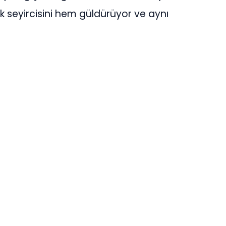
k seyircisini hem güldürüyor ve aynı