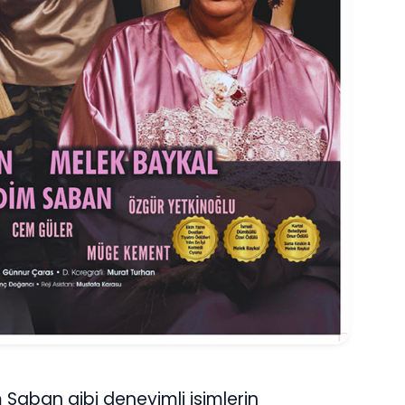
 Saban gibi deneyimli isimlerin