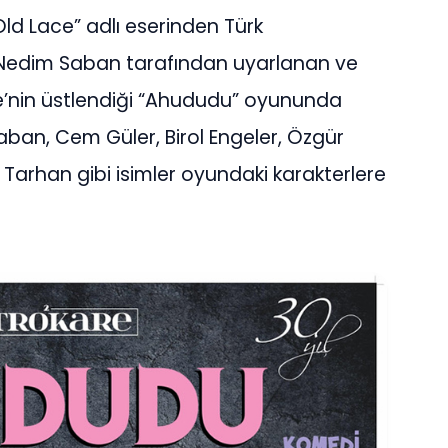
ld Lace” adlı eserinden Türk
 Nedim Saban tarafından uyarlanan ve
are’nin üstlendiği “Ahududu” oyununda
aban, Cem Güler, Birol Engeler, Özgür
arhan gibi isimler oyundaki karakterlere