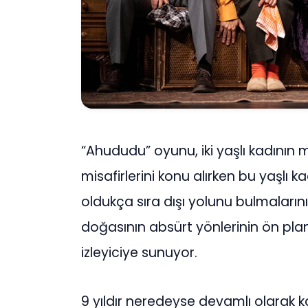
“Ahududu” oyunu, iki yaşlı kadının
misafirlerini konu alırken bu yaşlı 
oldukça sıra dışı yolunu bulmaların
doğasının absürt yönlerinin ön plana 
izleyiciye sunuyor.
9 yıldır neredeyse devamlı olarak 