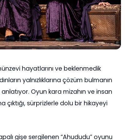
 münzevi hayatlarını ve beklenmedik
kadınların yalnızlıklarına çözüm bulmanın
ı anlatıyor. Oyun kara mizahın ve insan
çıktığı, sürprizlerle dolu bir hikayeyi
kapalı gişe sergilenen “Ahududu” oyunu