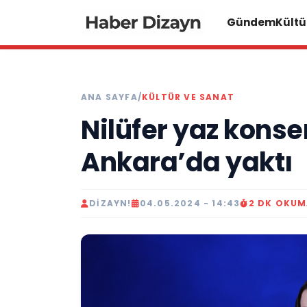
Gündem
Kültü
ANA SAYFA
/
KÜLTÜR VE SANAT
Nilüfer yaz konser
Ankara’da yaktı
DIZAYN!
04.05.2024 - 14:43
2 DK OKU