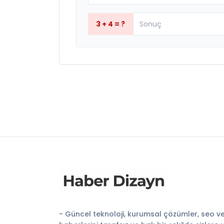
3 + 4 = ?
- Güncel teknoloji, kurumsal çözümler, seo v