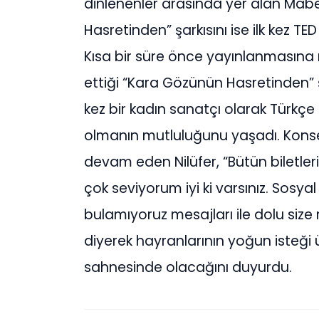
dinlenenler arasında yer alan Mabe
Hasretinden” şarkısını ise ilk kez T
Kısa bir süre önce yayınlanmasına
ettiği “Kara Gözünün Hasretinden” ş
kez bir kadın sanatçı olarak Türkçe b
olmanın mutluluğunu yaşadı. Konseri
devam eden Nilüfer, “Bütün biletleri
çok seviyorum iyi ki varsınız. Sosy
bulamıyoruz mesajları ile dolu siz
diyerek hayranlarının yoğun isteği 
sahnesinde olacağını duyurdu.