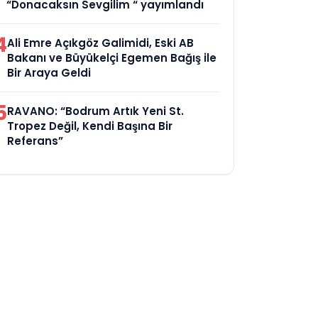
“Donacaksın Sevgilim “ yayımlandı
4
Ali Emre Açıkgöz Galimidi, Eski AB
Bakanı ve Büyükelçi Egemen Bağış ile
Bir Araya Geldi
5
RAVANO: “Bodrum Artık Yeni St.
Tropez Değil, Kendi Başına Bir
Referans”