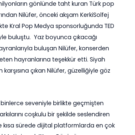
a milyonların gönlünde taht kuran Türk pop
rından Nilüfer, önceki akşam KerkiSolfej
ikte Kral Pop Medya sponsorluğunda TED
iyle buluştu. Yaz boyunca çıkacağı
ayranlarıyla buluşan Nilüfer, konserden
eten hayranlarına teşekkür etti. Siyah
n karşısına çıkan Nilüfer, güzelliğiyle göz
binlerce seveniyle birlikte geçmişten
kılarını coşkulu bir şekilde seslendiren
ve kısa sürede dijital platformlarda en çok