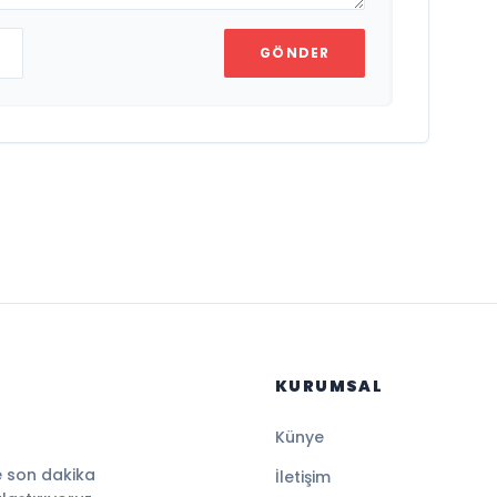
GÖNDER
KURUMSAL
Künye
e son dakika
İletişim