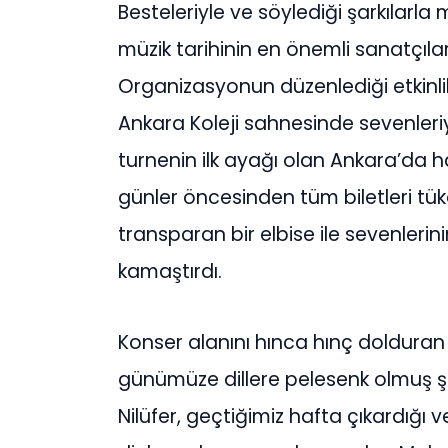
Besteleriyle ve söylediği şarkılarl
müzik tarihinin en önemli sanatçıla
Organizasyonun düzenlediği etkinl
Ankara Koleji sahnesinde sevenler
turnenin ilk ayağı olan Ankara’da h
günler öncesinden tüm biletleri tük
transparan bir elbise ile sevenlerini
kamaştırdı.
Konser alanını hınca hınç dolduran 
günümüze dillere pelesenk olmuş şar
Nilüfer, geçtiğimiz hafta çıkardığı 